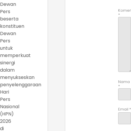
Dewan
Komen
Pers
*
beserta
konstituen
Dewan
Pers
untuk
memperkuat
sinergi
dalam
menyukseskan
Nama
penyelenggaraan
*
Hari
Pers
Nasional
Email
*
(HPN)
2026
di