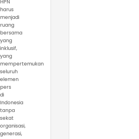
HPN
harus
menjadi
ruang
bersama
yang
inklusif,
yang
mempertemukan
seluruh
elemen
pers
di
Indonesia
tanpa
sekat
organisasi,
generasi,