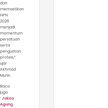
dan
memastikan
HPN
2026
menjadi
momentum
persatuan
serta
penguatan
profesi,”
ujar
Akhmad
Munir.
Baca
juga
:
Jaksa
Agung