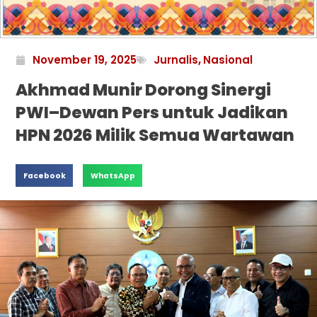
November 19, 2025
Jurnalis
,
Nasional
Akhmad Munir Dorong Sinergi
PWI–Dewan Pers untuk Jadikan
HPN 2026 Milik Semua Wartawan
Facebook
WhatsApp