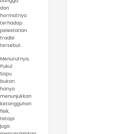
bangga
dan
hormatnya
terhadap
pelestarian
tradisi
tersebut.
Menurutnya,
Pukul
Sapu
bukan
hanya
menunjukkan
ketangguhan
fisik,
tetapi
juga
mencerminkan