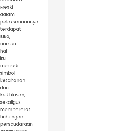
Meski
dalam
pelaksanaannya
terdapat
luka,
namun
hal
itu
menjadi
simbol
ketahanan
dan
keikhlasan,
sekaligus
mempererat
hubungan
persaudaraan