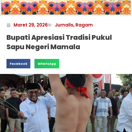
Maret 29, 2026
Jurnalis
,
Ragam
Bupati Apresiasi Tradisi Pukul
Sapu Negeri Mamala
Facebook
WhatsApp