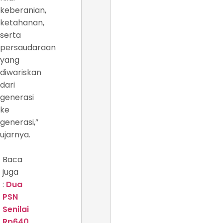
keberanian,
ketahanan,
serta
persaudaraan
yang
diwariskan
dari
generasi
ke
generasi,”
ujarnya.
Baca
juga
:
Dua
PSN
Senilai
Rp640