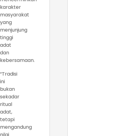
karakter
masyarakat
yang
menjunjung
tinggi
adat
dan
kebersamaan.
“Tradisi
ini
bukan
sekadar
ritual
adat,
tetapi
mengandung
nilai