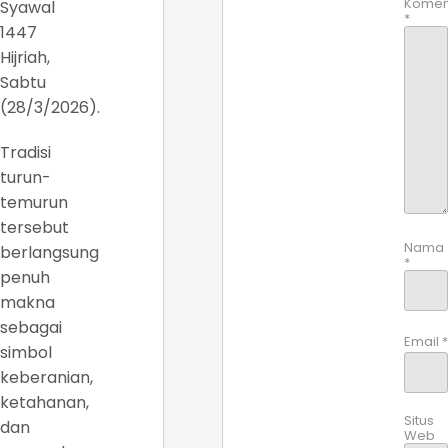
Komen
Syawal
*
1447
Hijriah,
Sabtu
(28/3/2026).
Tradisi
turun-
temurun
tersebut
Nama
berlangsung
*
penuh
makna
sebagai
Email
*
simbol
keberanian,
ketahanan,
Situs
dan
Web