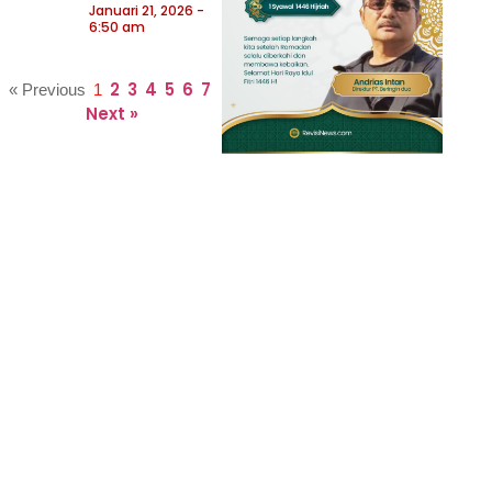
Januari 21, 2026
6:50 am
2
3
4
5
6
7
« Previous
1
Next »