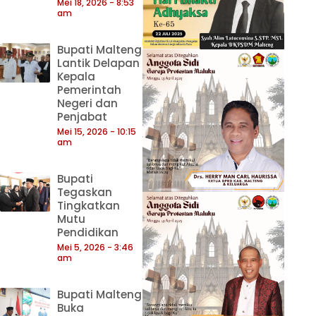
Mei 18, 2026
8:53
am
Bupati Malteng
Lantik Delapan
Kepala
Pemerintah
Negeri dan
Penjabat
Mei 15, 2026
10:15
am
Bupati
Tegaskan
Tingkatkan
Mutu
Pendidikan
Mei 5, 2026
3:46
am
Bupati Malteng
Buka