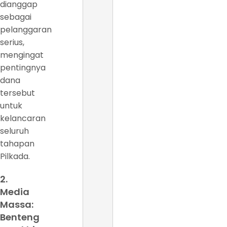
dianggap
sebagai
pelanggaran
serius,
mengingat
pentingnya
dana
tersebut
untuk
kelancaran
seluruh
tahapan
Pilkada.
2.
Media
Massa:
Benteng