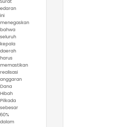
Surat
edaran
ini
menegaskan
bahwa
seluruh
kepala
daerah
harus
memastikan
realisasi
anggaran
Dana
Hibah
Pilkada
sebesar
60%
dalam