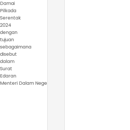
Damai
Pilkada
Serentak
2024
dengan
tujuan
sebagaimana
disebut
dalam
Surat
Edaran
Menteri Dalam Negeri.