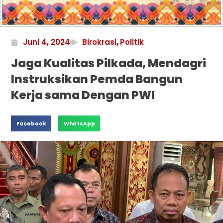
Juni 4, 2024
Birokrasi
,
Politik
Jaga Kualitas Pilkada, Mendagri
Instruksikan Pemda Bangun
Kerja sama Dengan PWI
Facebook
WhatsApp