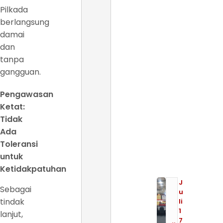
Pilkada
berlangsung
damai
dan
tanpa
gangguan.
Pengawasan
Ketat:
Tidak
Ada
Toleransi
untuk
Ketidakpatuhan
J
Sebagai
u
tindak
li
1
lanjut,
7