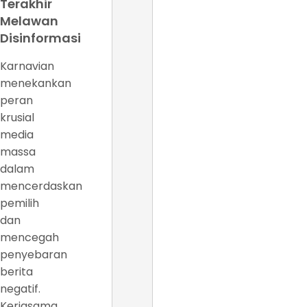
Terakhir
Melawan
Disinformasi
Karnavian
menekankan
peran
krusial
media
massa
dalam
mencerdaskan
pemilih
dan
mencegah
penyebaran
berita
negatif.
Kerjasama