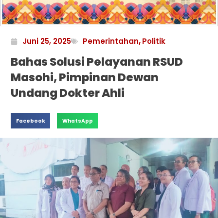
Juni 25, 2025
Pemerintahan
,
Politik
Bahas Solusi Pelayanan RSUD
Masohi, Pimpinan Dewan
Undang Dokter Ahli
Facebook
WhatsApp