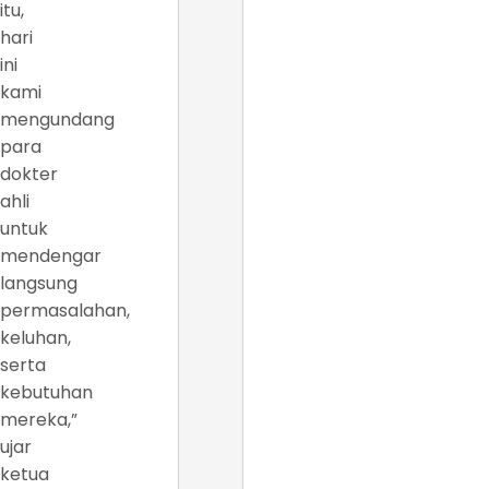
itu,
hari
ini
kami
mengundang
para
dokter
ahli
untuk
mendengar
langsung
permasalahan,
keluhan,
serta
kebutuhan
mereka,”
ujar
ketua