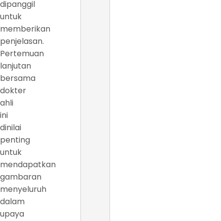
dipanggil
untuk
memberikan
penjelasan.
Pertemuan
lanjutan
bersama
dokter
ahli
ini
dinilai
penting
untuk
mendapatkan
gambaran
menyeluruh
dalam
upaya