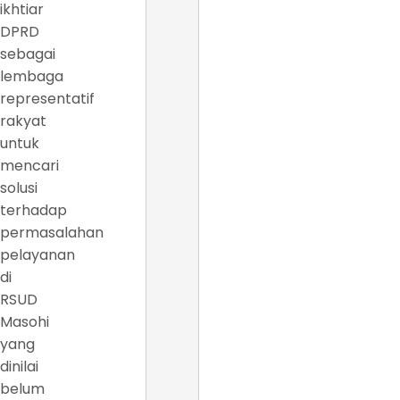
ikhtiar
DPRD
sebagai
lembaga
representatif
rakyat
untuk
mencari
solusi
terhadap
permasalahan
pelayanan
di
RSUD
Masohi
yang
dinilai
belum