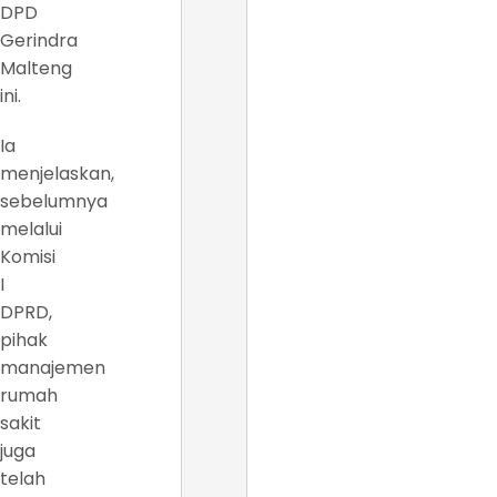
DPD
Gerindra
Malteng
ini.
Ia
menjelaskan,
sebelumnya
melalui
Komisi
I
DPRD,
pihak
manajemen
rumah
sakit
juga
telah