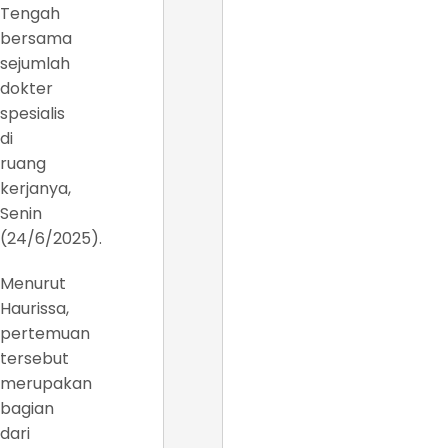
Tengah
bersama
sejumlah
dokter
spesialis
di
ruang
kerjanya,
Senin
(24/6/2025).
Menurut
Haurissa,
pertemuan
tersebut
merupakan
bagian
dari