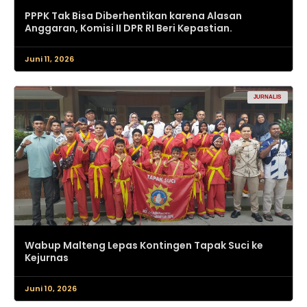
PPPK Tak Bisa Diberhentikan karena Alasan
Anggaran, Komisi II DPR RI Beri Kepastian.
Juni 11, 2026
JURNALIS
Wabup Malteng Lepas Kontingen Tapak Suci ke
Kejurnas
Juni 10, 2026