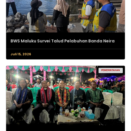
BWS Maluku Survei Talud Pelabuhan Banda Neira
Juli 15, 2026
PEMERINTAHAN