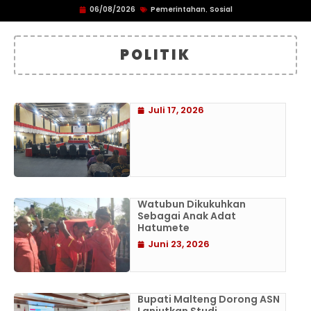
06/08/2026
Pemerintahan
Sosial
,
POLITIK
Juli 17, 2026
Watubun Dikukuhkan
Sebagai Anak Adat
Hatumete
Juni 23, 2026
Bupati Malteng Dorong ASN