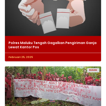
Polres Maluku Tengah Gagalkan Pengiriman Ganja
Lewat Kantor Pos
Februari 25, 2025
BUDAYA