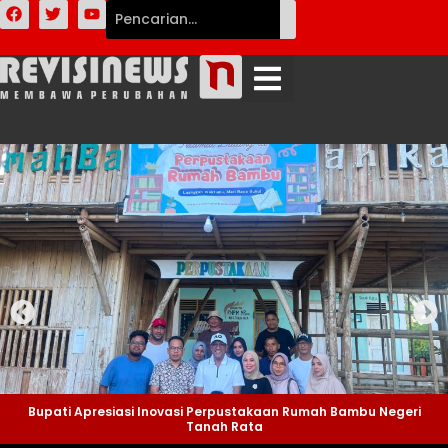
Bupati Apresiasi Inovasi Perpustakaan Rumah Bambu Negeri
Tanah Rata