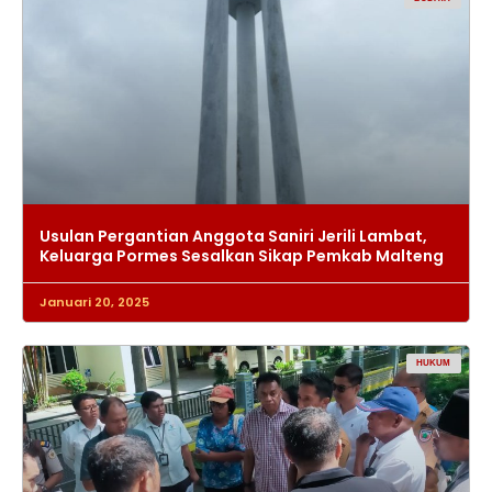
Usulan Pergantian Anggota Saniri Jerili Lambat,
Keluarga Pormes Sesalkan Sikap Pemkab Malteng
Januari 20, 2025
HUKUM