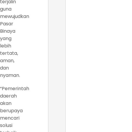
terjalin
guna
mewujudkan
Pasar
Binaya
yang
lebih
tertata,
aman,
dan
nyaman.
“Pemerintah
daerah
akan
berupaya
mencari
solusi