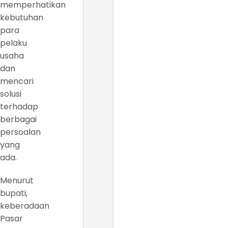
memperhatikan
kebutuhan
para
pelaku
usaha
dan
mencari
solusi
terhadap
berbagai
persoalan
yang
ada.
Menurut
bupati,
keberadaan
Pasar