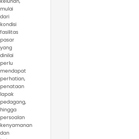
keluhan,
mulai
dari
kondisi
fasilitas
pasar
yang
dinilai
perlu
mendapat
perhatian,
penataan
lapak
pedagang,
hingga
persoalan
kenyamanan
dan