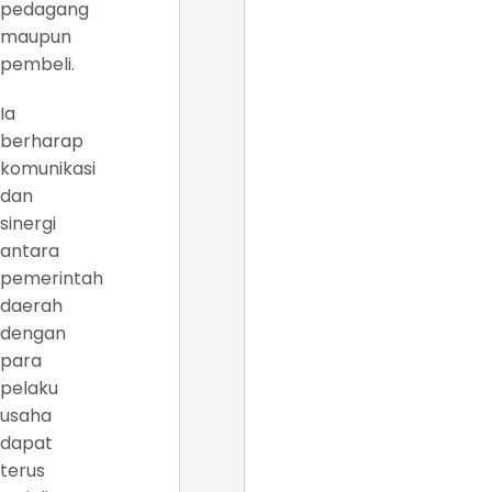
pedagang
maupun
pembeli.
Ia
berharap
komunikasi
dan
sinergi
antara
pemerintah
daerah
dengan
para
pelaku
usaha
dapat
terus