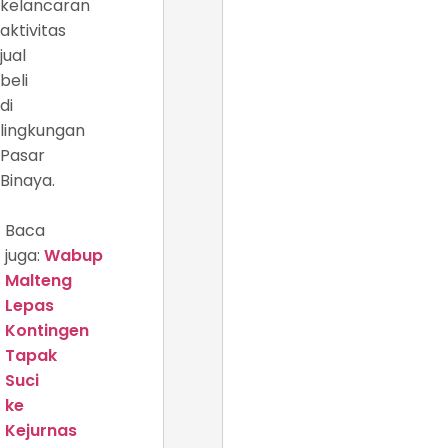
kelancaran
aktivitas
jual
beli
di
lingkungan
Pasar
Binaya.
Baca
juga:
Wabup
Malteng
Lepas
Kontingen
Tapak
Suci
ke
Kejurnas