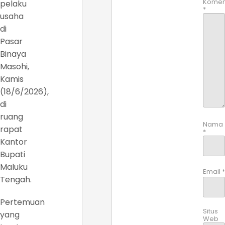
Komen
pelaku
*
usaha
di
Pasar
Binaya
Masohi,
Kamis
(18/6/2026),
di
ruang
Nama
rapat
*
Kantor
Bupati
Maluku
Email
*
Tengah.
Pertemuan
Situs
yang
Web