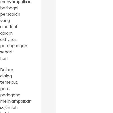
menyampaikan
berbagai
persoalan
yang
dihadapi
dalam
aktivitas
perdagangan
sehari-
hari.
Dalam
dialog
tersebut,
para
pedagang
menyampaikan
sejumlah