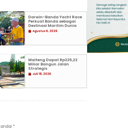
Darwin–Banda Yacht Race
Perkuat Banda sebagai
Destinasi Maritim Dunia
Agustus 6, 2026
Malteng Dapat Rp225,22
Miliar Bangun Jalan
Strategis
Juli 18, 2026
itandai
*