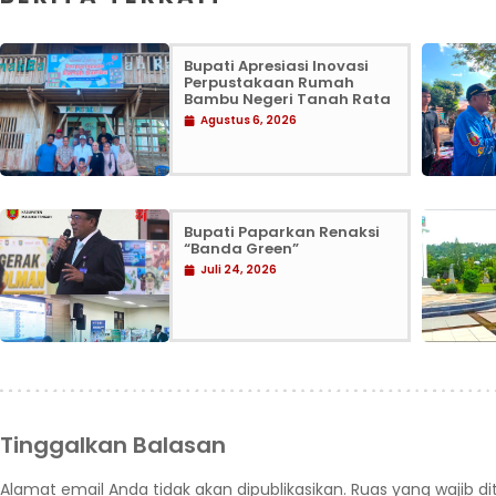
Bupati Apresiasi Inovasi
Perpustakaan Rumah
Bambu Negeri Tanah Rata
Agustus 6, 2026
Bupati Paparkan Renaksi
“Banda Green”
Juli 24, 2026
Tinggalkan Balasan
Alamat email Anda tidak akan dipublikasikan.
Ruas yang wajib d