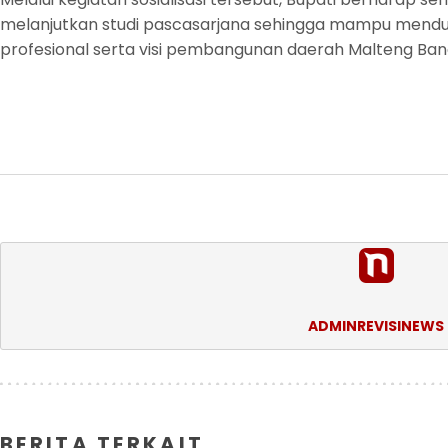
melanjutkan studi pascasarjana sehingga mampu menduk
profesional serta visi pembangunan daerah Malteng Bang
ADMINREVISINEWS
BERITA TERKAIT