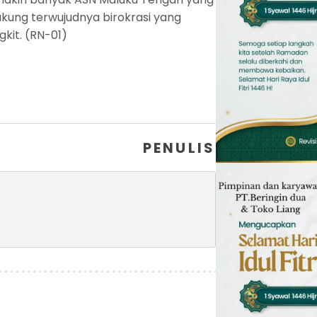
ung terwujudnya birokrasi yang
kit. (RN-01)
PENULIS