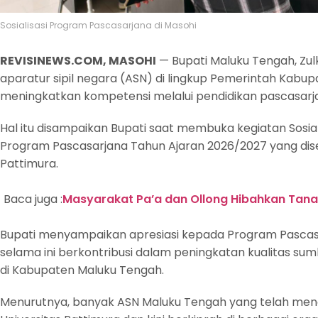
Sosialisasi Program Pascasarjana di Masohi
REVISINEWS.COM, MASOHI
— Bupati Maluku Tengah, Zu
aparatur sipil negara (ASN) di lingkup Pemerintah Kabu
meningkatkan kompetensi melalui pendidikan pascasarj
Hal itu disampaikan Bupati saat membuka kegiatan Sosia
Program Pascasarjana Tahun Ajaran 2026/2027 yang dise
Pattimura.
Baca juga :
Masyarakat Pa’a dan Ollong Hibahkan Tana
Bupati menyampaikan apresiasi kepada Program Pascasa
selama ini berkontribusi dalam peningkatan kualitas su
di Kabupaten Maluku Tengah.
Menurutnya, banyak ASN Maluku Tengah yang telah men