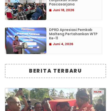
Lanjutkan Studi
Pascasarjana
Juni 18, 2026
DPRD Apresiasi Pemkab
Malteng Pertahankan WTP
Ke-11
Juni 4, 2026
BERITA TERBARU
POLITIK