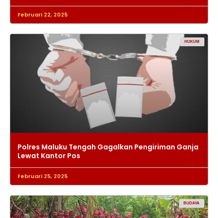
Februari 22, 2025
HUKUM
Polres Maluku Tengah Gagalkan Pengiriman Ganja
Lewat Kantor Pos
Februari 25, 2025
BUDAYA