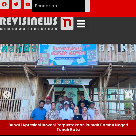
Bupati Apresiasi Inovasi Perpustakaan Rumah Bambu Negeri
Tanah Rata