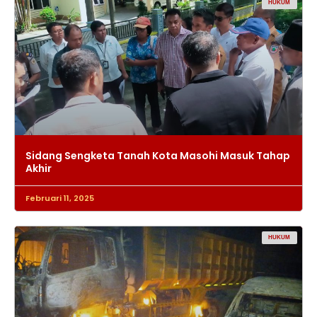
HUKUM
Sidang Sengketa Tanah Kota Masohi Masuk Tahap
Akhir
Februari 11, 2025
HUKUM