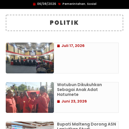
06/08/2026
Pemerintahan
Sosial
,
POLITIK
Juli 17, 2026
Watubun Dikukuhkan
Sebagai Anak Adat
Hatumete
Juni 23, 2026
Bupati Malteng Dorong ASN