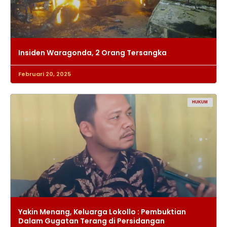
Insiden Waragonda, 2 Orang Tersangka
Februari 20, 2025
HUKUM
Yakin Menang, Keluarga Lokollo : Pembuktian
Dalam Gugatan Terang di Persidangan