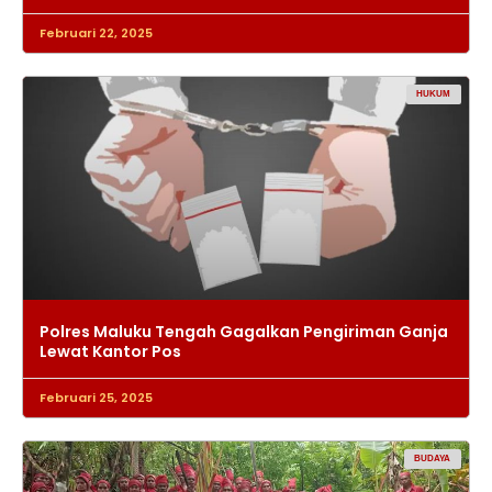
Februari 22, 2025
HUKUM
Polres Maluku Tengah Gagalkan Pengiriman Ganja
Lewat Kantor Pos
Februari 25, 2025
BUDAYA