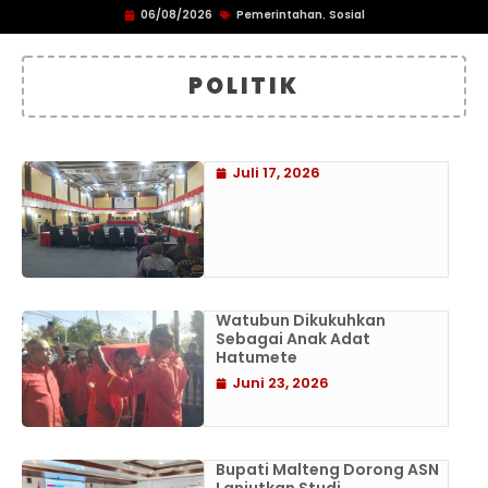
06/08/2026
Pemerintahan
Sosial
,
POLITIK
Juli 17, 2026
Watubun Dikukuhkan
Sebagai Anak Adat
Hatumete
Juni 23, 2026
Bupati Malteng Dorong ASN