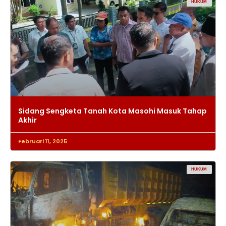
HUKUM
Sidang Sengketa Tanah Kota Masohi Masuk Tahap
Akhir
Februari 11, 2025
HUKUM