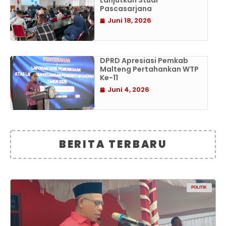
Lanjutkan Studi
Pascasarjana
Juni 18, 2026
DPRD Apresiasi Pemkab
Malteng Pertahankan WTP
Ke-11
Juni 4, 2026
BERITA TERBARU
POLITIK