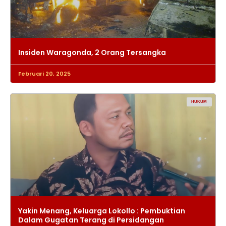
Insiden Waragonda, 2 Orang Tersangka
Februari 20, 2025
HUKUM
Yakin Menang, Keluarga Lokollo : Pembuktian
Dalam Gugatan Terang di Persidangan