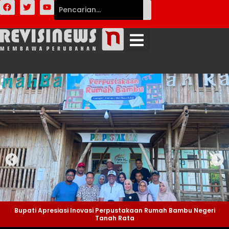
Bupati Apresiasi Inovasi Perpustakaan Rumah Bambu Negeri
Tanah Rata