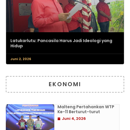
Latukarlutu: Pancasila Harus Jadi Ideologi yang
Hidup
Juni 2, 2026
EKONOMI
Malteng Pertahankan WTP
Ke-11 Berturut-turut
Juni 4, 2026