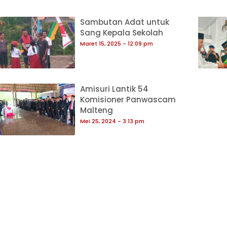
Sambutan Adat untuk
Sang Kepala Sekolah
Maret 15, 2025
12:09 pm
Amisuri Lantik 54
Komisioner Panwascam
Malteng
Mei 25, 2024
3:13 pm