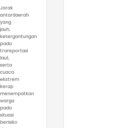
Jarak
antardaerah
yang
jauh,
ketergantungan
pada
transportasi
laut,
serta
cuaca
ekstrem
kerap
menempatkan
warga
pada
situasi
berisiko