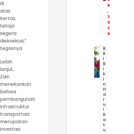
di
6
atas
,
2
kertas,
0
tetapi
2
segera
6
dieksekusi,”
tegasnya.
B
R
I
Lebih
B
lanjut,
i
k
Zain
i
menekankan
n
H
bahwa
a
pembangunan
r
u
infrastruktur
!
transportasi
R
a
merupakan
t
investasi
u