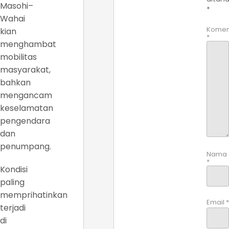
Masohi–
*
Wahai
Komen
kian
*
menghambat
mobilitas
masyarakat,
bahkan
mengancam
keselamatan
pengendara
dan
penumpang.
Nama
*
Kondisi
paling
memprihatinkan
Email
*
terjadi
di