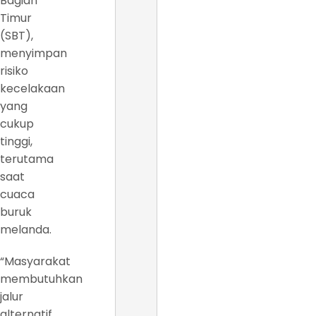
Bagian
Timur
(SBT),
menyimpan
risiko
kecelakaan
yang
cukup
tinggi,
terutama
saat
cuaca
buruk
melanda.
“Masyarakat
membutuhkan
jalur
alternatif