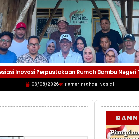
esiasi Inovasi Perpustakaan Rumah Bambu Negeri
06/08/2026
Pemerintahan
Sosial
,
BANN