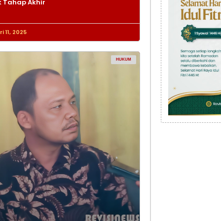
 Tahap Akhir
i 11, 2025
HUKUM