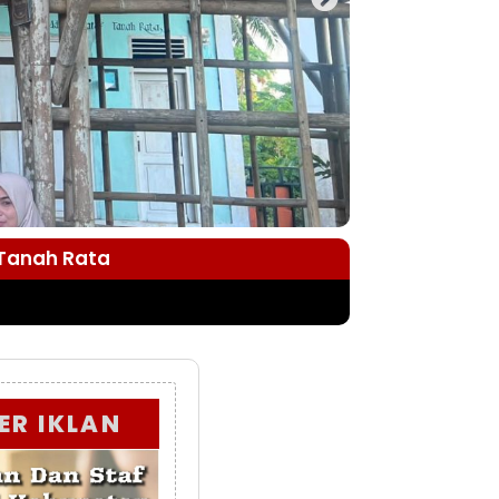
 Tanah Rata
ER IKLAN