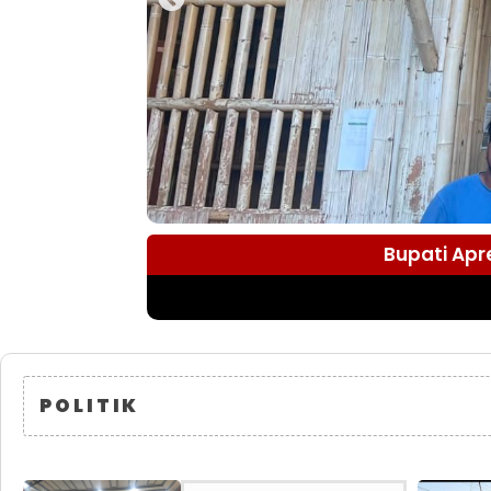
Bupati Apr
POLITIK