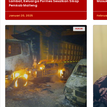
Lambat, Keluarga Pormes Sesalkan Sikap
Masuk
Pemkab Malteng
Januari 20, 2025
Februar
HUKUM