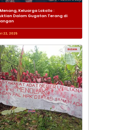
Menang, Keluarga Lokollo :
ktian Dalam Gugatan Terang di
dangan
i 22, 2025
BUDAYA