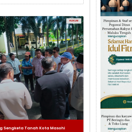
HUKUM
g Sengketa Tanah Kota Masohi