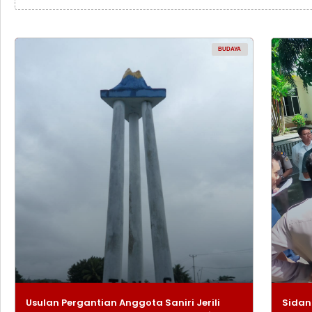
BUDAYA
Usulan Pergantian Anggota Saniri Jerili
Sidan