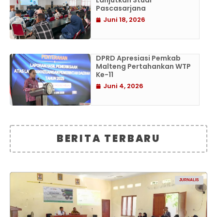
Lanjutkan Studi
Pascasarjana
Juni 18, 2026
DPRD Apresiasi Pemkab
Malteng Pertahankan WTP
Ke-11
Juni 4, 2026
BERITA TERBARU
JURNALIS