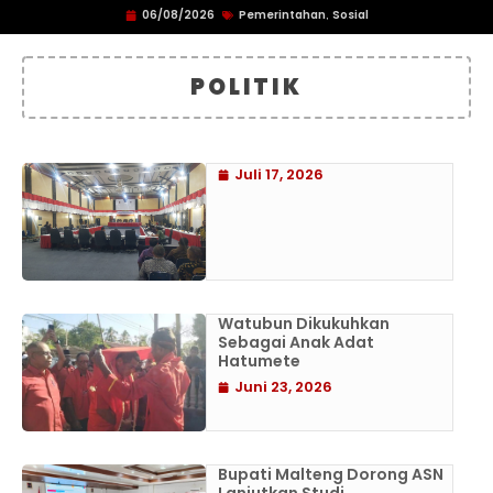
06/08/2026
Pemerintahan
Sosial
,
POLITIK
Juli 17, 2026
Watubun Dikukuhkan
Sebagai Anak Adat
Hatumete
Juni 23, 2026
Bupati Malteng Dorong ASN