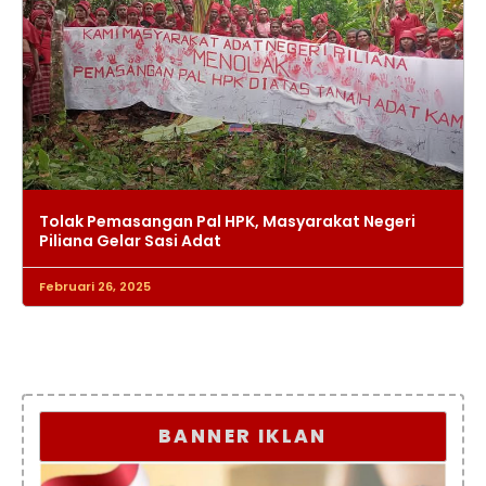
Tolak Pemasangan Pal HPK, Masyarakat Negeri
Piliana Gelar Sasi Adat
Februari 26, 2025
BANNER IKLAN