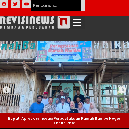
Bupati Apresiasi Inovasi Perpustakaan Rumah Bambu Negeri
Tanah Rata