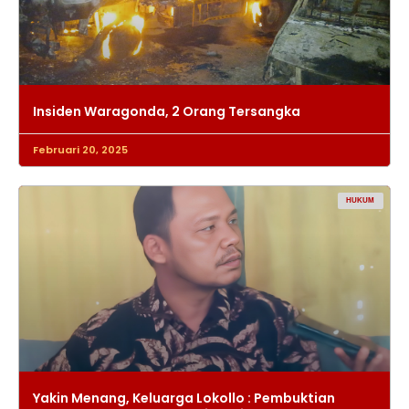
Insiden Waragonda, 2 Orang Tersangka
Februari 20, 2025
HUKUM
Yakin Menang, Keluarga Lokollo : Pembuktian