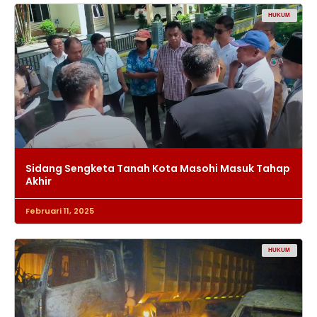
HUKUM
Sidang Sengketa Tanah Kota Masohi Masuk Tahap
Akhir
Februari 11, 2025
HUKUM