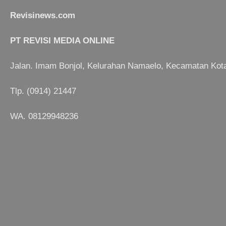
Revisinews.com
PT REVISI MEDIA ONLINE
Jalan. Imam Bonjol, Kelurahan Namaelo, Kecamatan Kot
Tlp. (0914) 21447
WA. 08129948236