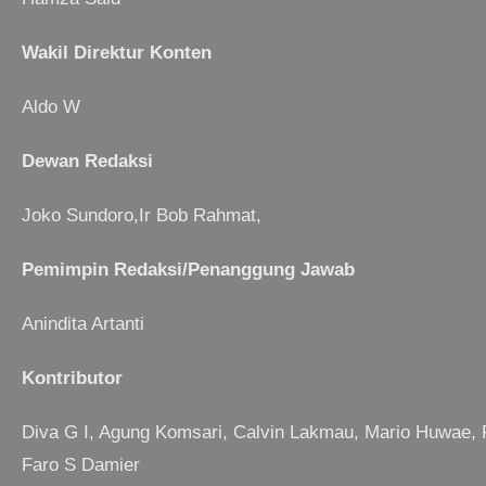
Wakil Direktur Konten
Aldo W
Dewan Redaksi
Joko Sundoro,Ir Bob Rahmat,
Pemimpin Redaksi/Penanggung Jawab
Anindita Artanti
Kontributor
Diva G I, Agung Komsari, Calvin Lakmau, Mario Huwae,
Faro S Damier