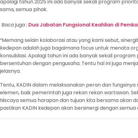
apalagi tahun 2025 ini ada banyak sekali program prior
sama, semua pihak.
Baca juga ;
Dua Jabatan Fungsional Keahlian di Pemkab
“Memang selain kolaborasi atau yang kami sebut, sinergi
kedepan adalah juga bagaimana focus untuk menata or
konsulidasi. Apalagi tahun ini ada banyak sekali progra
bersentuhan dengan pengusaha. Tentu hal ini juga menjad
jelasnya.
Tentu, KADIN dalam melaksanakan peran dan fungsin
elemen, baik pemerintah juga rekan rekan wartawan. S
Niscaya semua harapan dan tujuan kita bersama akan da
pastikan KADIN kedepan akan bersinergi dengan semua el