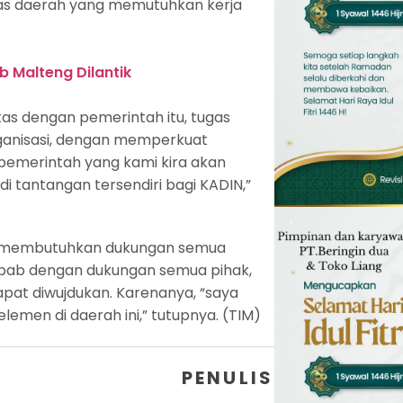
itas daerah yang memutuhkan kerja
 Malteng Dilantik
tas dengan pemerintah itu, tugas
ganisasi, dengan memperkuat
m pemerintah yang kami kira akan
i tantangan tersendiri bagi KADIN,”
ya membutuhkan dukungan semua
ebab dengan dukungan semua pihak,
pat diwujdukan. Karenanya, “saya
emen di daerah ini,” tutupnya. (TIM)
PENULIS