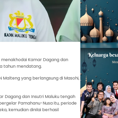
li menakhodai Kamar Dagang dan
ma tahun mendatang.
N Malteng yang berlangsung di Masohi,
 Dagang dan Insutri Maluku tengah
ergelar Pamahanu-Nusa itu, periode
a, kemudian dinilai berhasil