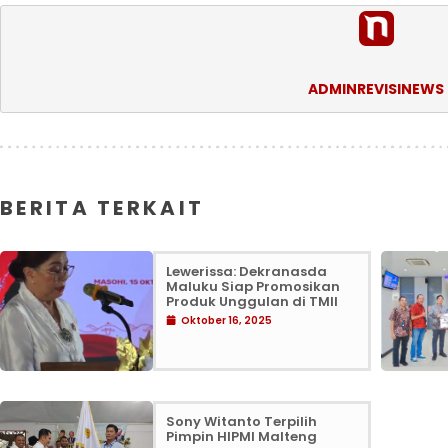
ADMINREVISINEWS
BERITA TERKAIT
Lewerissa: Dekranasda
Maluku Siap Promosikan
Produk Unggulan di TMII
Oktober 16, 2025
Sony Witanto Terpilih
Pimpin HIPMI Malteng