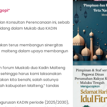
gopi”
dan Konsultan Perencanaan ini, sebab
 Sidang dalam Mukab dua KADIN
 akan terus membangun sinergitas
n malteng dalam upaya membangun
n forum Muskab dua Kadin Malteng
, sehingga harus kami laksanakan
kan kita benahi, salah satunya
ah kabupaten Malteng,” tandas
ngurusan KADIN periode (2025/2030),