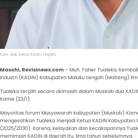
Foto. dok. Ketua Kadin Terpilih
Masohi, Revisinews.com
– Muh. Taher Tualeka, kemba
industri (KADIN) Kabupaten Maluku tengah (Malteng) li
Tualeka terplih secara aklmasih dalam Muskab dua KADI
Kamis (23/1).
Mayoritas forum Musyawarah kabupaten (Muskab) Kamar
mengesahkan Tualeka menjadi Ketua KADIN Kabupaten b
(2025/2030). Karena, kelayakan dan kecakapannya Tualek
memimpin KADIN di daerah itu, lima tahun sebelumnya.