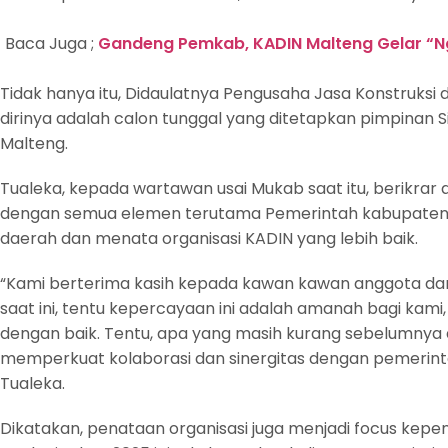
Baca Juga ;
Gandeng Pemkab, KADIN Malteng Gelar “N
Tidak hanya itu, Didaulatnya Pengusaha Jasa Konstruksi 
dirinya adalah calon tunggal yang ditetapkan pimpinan
Malteng.
Tualeka, kepada wartawan usai Mukab saat itu, berikrar
dengan semua elemen terutama Pemerintah kabupate
daerah dan menata organisasi KADIN yang lebih baik.
“Kami berterima kasih kepada kawan kawan anggota da
saat ini, tentu kepercayaan ini adalah amanah bagi kami
dengan baik. Tentu, apa yang masih kurang sebelumnya a
memperkuat kolaborasi dan sinergitas dengan pemerint
Tualeka.
Dikatakan, penataan organisasi juga menjadi focus kepe