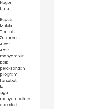
Negeri
Lima.
Bupati
Maluku
Tengah,
Zulkarnain
Awat
Amir
menyambut
baik
pelaksanaan
program
tersebut.
Ia
juga
menyampaikan
apresiasi