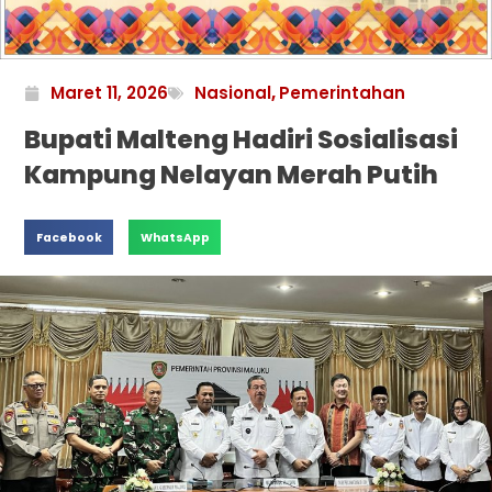
Maret 11, 2026
Nasional
,
Pemerintahan
Bupati Malteng Hadiri Sosialisasi
Kampung Nelayan Merah Putih
Facebook
WhatsApp