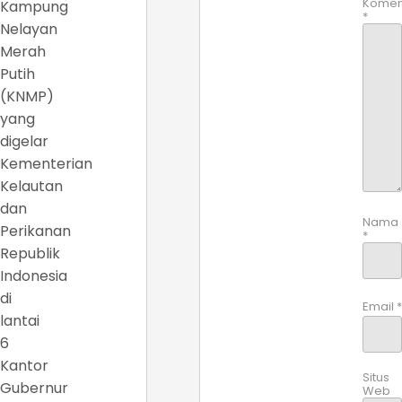
Komen
Kampung
*
Nelayan
Merah
Putih
(KNMP)
yang
digelar
Kementerian
Kelautan
dan
Nama
Perikanan
*
Republik
Indonesia
di
Email
*
lantai
6
Kantor
Situs
Gubernur
Web