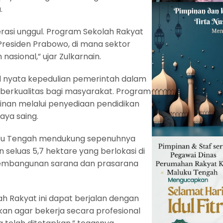
.
asi unggul. Program Sekolah Rakyat
 Presiden Prabowo, di mana sektor
asional,” ujar Zulkarnain.
d nyata kepedulian pemerintah dalam
n berkualitas bagi masyarakat. Program
inan melalui penyediaan pendidikan
aya saing.
ku Tengah mendukung sepenuhnya
eluas 5,7 hektare yang berlokasi di
pembangunan sarana dan prasarana
Rakyat ini dapat berjalan dengan
kan agar bekerja secara profesional