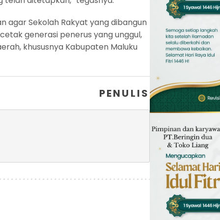
 telah ditetapkan,” tegasnya.
n agar Sekolah Rakyat yang dibangun
cetak generasi penerus yang unggul,
daerah, khususnya Kabupaten Maluku
PENULIS