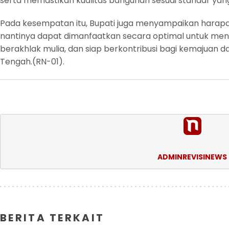
serta memastikan kualitas bangunan sesuai standar yang
Pada kesempatan itu, Bupati juga menyampaikan harapa
nantinya dapat dimanfaatkan secara optimal untuk men
berakhlak mulia, dan siap berkontribusi bagi kemajuan 
Tengah.(RN-01).
ADMINREVISINEWS
BERITA TERKAIT