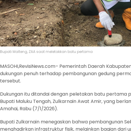
Bupati Malteng, ZAA saat meletakkan batu pertama
MASOHI,RevisiNews.com– Pemerintah Daerah Kabupate
dukungan penuh terhadap pembangunan gedung permane
tersebut.
Dukungan itu ditandai dengan peletakan batu pertama
Bupati Maluku Tengah, Zulkarnain Awat Amir, yang berla
Amahai, Rabu (7/1/2026).
Bupati Zulkarnain menegaskan bahwa pembangunan Sek
menghadirkan infrastruktur fisik, melainkan bagian dari