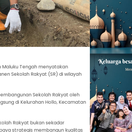
n Maluku Tengah menyatakan
n Sekolah Rakyat (SR) di wilayah
 pembangunan Sekolah Rakyat oleh
ngsung di Kelurahan Hollo, Kecamatan
olah Rakyat bukan sekadar
 upaya strategis membangun kualitas