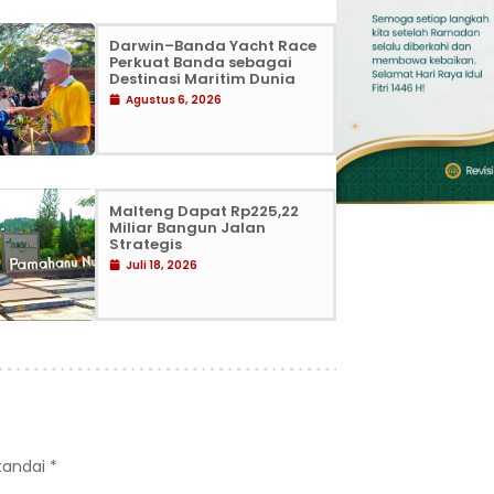
Darwin–Banda Yacht Race
Perkuat Banda sebagai
Destinasi Maritim Dunia
Agustus 6, 2026
Malteng Dapat Rp225,22
Miliar Bangun Jalan
Strategis
Juli 18, 2026
itandai
*