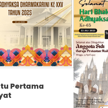
atu Pertama
yat