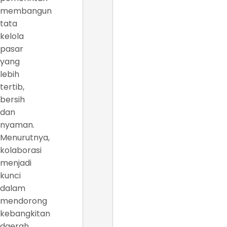
membangun
tata
kelola
pasar
yang
lebih
tertib,
bersih
dan
nyaman.
Menurutnya,
kolaborasi
menjadi
kunci
dalam
mendorong
kebangkitan
daerah.