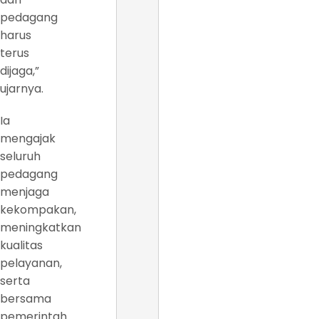
pedagang
harus
terus
dijaga,”
ujarnya.
Ia
mengajak
seluruh
pedagang
menjaga
kekompakan,
meningkatkan
kualitas
pelayanan,
serta
bersama
pemerintah