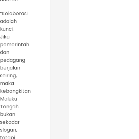
“Kolaborasi
adalah
kunci.
Jika
pemerintah
dan
pedagang
berjalan
seiring,
maka
kebangkitan
Maluku
Tengah
bukan
sekadar
slogan,
tetapi