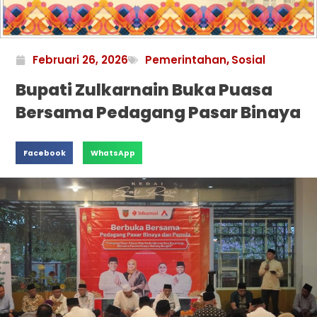
Februari 26, 2026
Pemerintahan
,
Sosial
Bupati Zulkarnain Buka Puasa
Bersama Pedagang Pasar Binaya
Facebook
WhatsApp