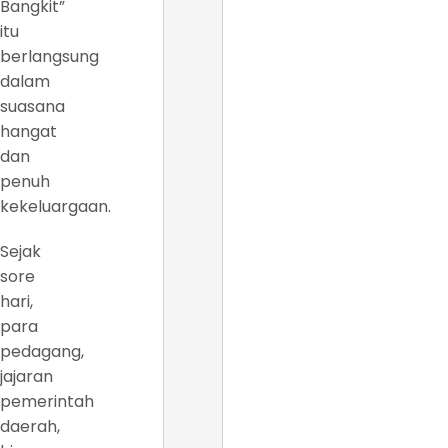
Bangkit”
itu
berlangsung
dalam
suasana
hangat
dan
penuh
kekeluargaan.
Sejak
sore
hari,
para
pedagang,
jajaran
pemerintah
daerah,