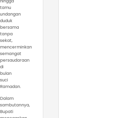
hingga
tamu
undangan
duduk
bersama
tanpa
sekat,
mencerminkan
semangat
persaudaraan
di
bulan
suci
Ramadan.
Dalam
sambutannya,
Bupati