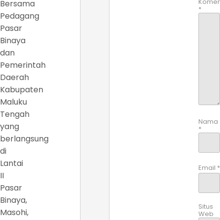
Komen
Bersama
*
Pedagang
Pasar
Binaya
dan
Pemerintah
Daerah
Kabupaten
Maluku
Tengah
Nama
yang
*
berlangsung
di
Lantai
Email
*
II
Pasar
Binaya,
Situs
Masohi,
Web