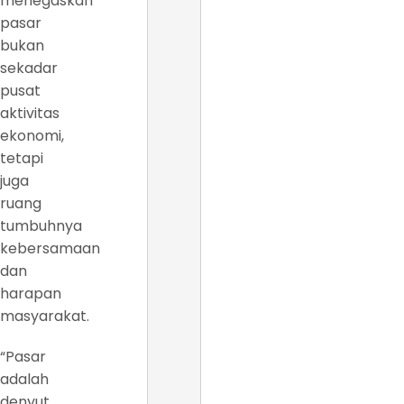
menegaskan
pasar
bukan
sekadar
pusat
aktivitas
ekonomi,
tetapi
juga
ruang
tumbuhnya
kebersamaan
dan
harapan
masyarakat.
“Pasar
adalah
denyut