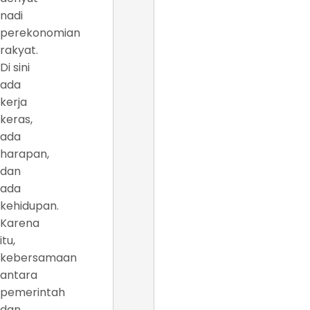
nadi
perekonomian
rakyat.
Di sini
ada
kerja
keras,
ada
harapan,
dan
ada
kehidupan.
Karena
itu,
kebersamaan
antara
pemerintah
dan