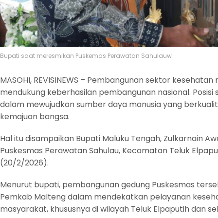
Bupati saat meresmikan Puskemas Perawatan Sahulauw
MASOHI, REVISINEWS – Pembangunan sektor kesehatan m
mendukung keberhasilan pembangunan nasional. Posisi 
dalam mewujudkan sumber daya manusia yang berkuali
kemajuan bangsa.
Hal itu disampaikan Bupati Maluku Tengah, Zulkarnain 
Puskesmas Perawatan Sahulau, Kecamatan Teluk Elpapu
(20/2/2026).
Menurut bupati, pembangunan gedung Puskesmas ters
Pemkab Malteng dalam mendekatkan pelayanan kesehat
masyarakat, khususnya di wilayah Teluk Elpaputih dan se