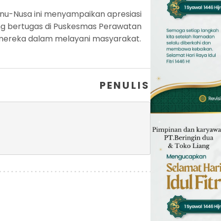
nu-Nusa ini menyampaikan apresiasi
g bertugas di Puskesmas Perawatan
s mereka dalam melayani masyarakat.
PENULIS