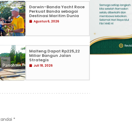
Darwin–Banda Yacht Race
Perkuat Banda sebagai
Destinasi Maritim Dunia
Agustus 6, 2026
Malteng Dapat Rp225,22
Miliar Bangun Jalan
Strategis
Juli 18, 2026
itandai
*