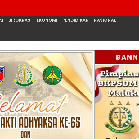
UM
BIROKRASI
EKONOMI
PENDIDIKAN
NASIONAL
BANN