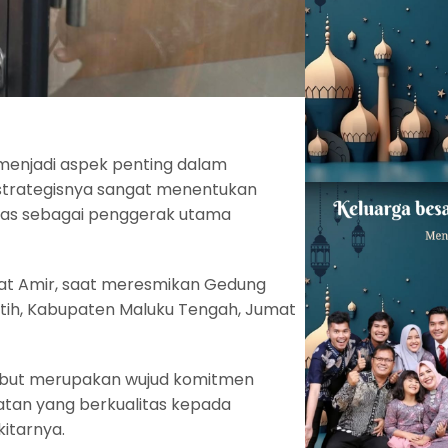
enjadi aspek penting dalam
strategisnya sangat menentukan
tas sebagai penggerak utama
Awat Amir, saat meresmikan Gedung
tih, Kabupaten Maluku Tengah, Jumat
ebut merupakan wujud komitmen
an yang berkualitas kepada
kitarnya.