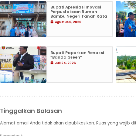
Bupati Apresiasi Inovasi
Perpustakaan Rumah
Bambu Negeri Tanah Rata
Agustus 6, 2026
Bupati Paparkan Renaksi
“Banda Green”
Juli 24, 2026
Tinggalkan Balasan
Alamat email Anda tidak akan dipublikasikan.
Ruas yang wajib d
Komentar
*