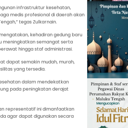
gunan infrastruktur kesehatan,
aga medis profesional di daerah akan
ngah,” tegas Zulkarnain.
u mengatakan, kehadiran gedung baru
pu meningkatkan semangat serta
perawat hingga staf administrasi.
kat dapat semakin mudah, murah,
litas yang tersedia.
 kesehatan dalam mendekatkan
ung pada peningkatan derajat
n representatif ini dimanfaatkan
ada agar dapat digunakan secara