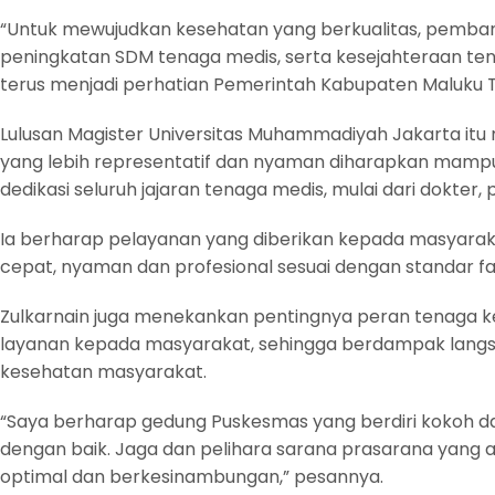
“Untuk mewujudkan kesehatan yang berkualitas, pemban
peningkatan SDM tenaga medis, serta kesejahteraan ten
terus menjadi perhatian Pemerintah Kabupaten Maluku Te
Lulusan Magister Universitas Muhammadiyah Jakarta it
yang lebih representatif dan nyaman diharapkan mam
dedikasi seluruh jajaran tenaga medis, mulai dari dokter, 
Ia berharap pelayanan yang diberikan kepada masyara
cepat, nyaman dan profesional sesuai dengan standar fasi
Zulkarnain juga menekankan pentingnya peran tenaga
layanan kepada masyarakat, sehingga berdampak langs
kesehatan masyarakat.
“Saya berharap gedung Puskesmas yang berdiri kokoh da
dengan baik. Jaga dan pelihara sarana prasarana yang 
optimal dan berkesinambungan,” pesannya.