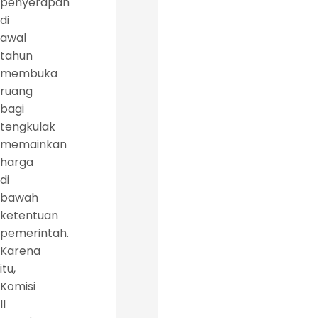
penyerapan
di
awal
tahun
membuka
ruang
bagi
tengkulak
memainkan
harga
di
bawah
ketentuan
pemerintah.
Karena
itu,
Komisi
II