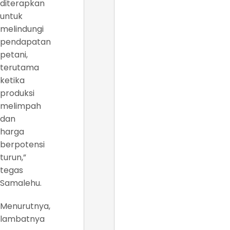
diterapkan
untuk
melindungi
pendapatan
petani,
terutama
ketika
produksi
melimpah
dan
harga
berpotensi
turun,”
tegas
Samalehu.
Menurutnya,
lambatnya