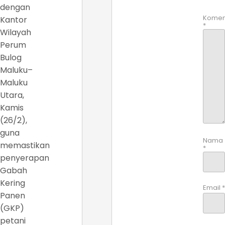
dengan
Komen
Kantor
*
Wilayah
Perum
Bulog
Maluku–
Maluku
Utara,
Kamis
(26/2),
guna
Nama
memastikan
*
penyerapan
Gabah
Kering
Email
*
Panen
(GKP)
petani