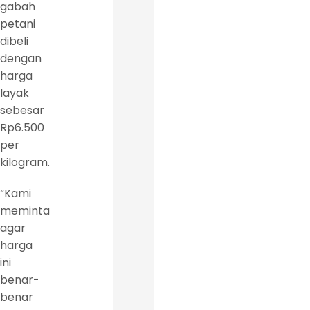
gabah
petani
dibeli
dengan
harga
layak
sebesar
Rp6.500
per
kilogram.
“Kami
meminta
agar
harga
ini
benar-
benar