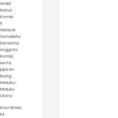
Wakil
Ketua
Komisi
II
Hidayat
Samalehu
bersama
anggota
komisi,
serta
jajaran
Bulog
Maluku–
Maluku
Utara.
Koordinasi
ini