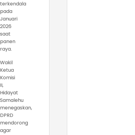
terkendala
pada
Januari
2026
saat
panen
raya.
Wakil
Ketua
Komisi
II,
Hidayat
Samalehu
menegaskan,
DPRD
mendorong
agar