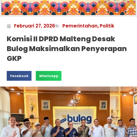
Februari 27, 2026
Pemerintahan
,
Politik
Komisi II DPRD Malteng Desak
Bulog Maksimalkan Penyerapan
GKP
Facebook
WhatsApp