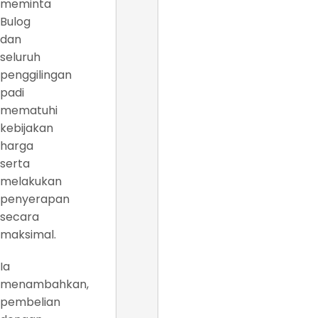
meminta
Bulog
dan
seluruh
penggilingan
padi
mematuhi
kebijakan
harga
serta
melakukan
penyerapan
secara
maksimal.
Ia
menambahkan,
pembelian