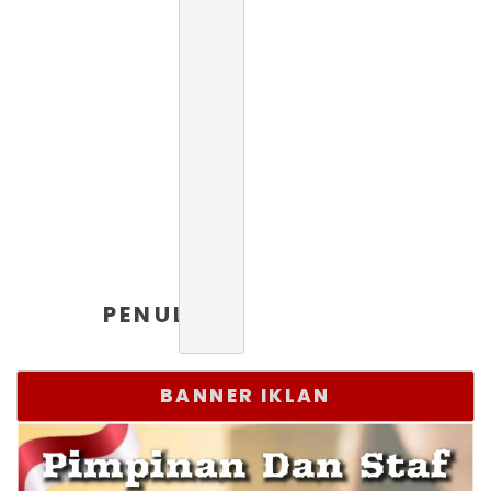
PENULIS
BANNER IKLAN