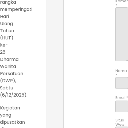
Komen
rangka
*
memperingati
Hari
Ulang
Tahun
(HUT)
ke-
26
Dharma
Wanita
Nama
Persatuan
*
(DWP),
Sabtu
(6/12/2025).
Email
*
Kegiatan
yang
Situs
dipusatkan
Web