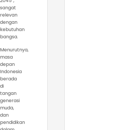
2045”,
sangat
relevan
dengan
kebutuhan
bangsa.
Menurutnya,
masa
depan
Indonesia
berada
di
tangan
generasi
muda,
dan
pendidikan
dalam