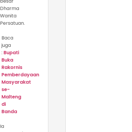
besar
Dharma
Wanita
Persatuan.
Baca
juga
:
Bupati
Buka
Rakornis
Pemberdayaan
Masyarakat
se-
Malteng
di
Banda
Ia