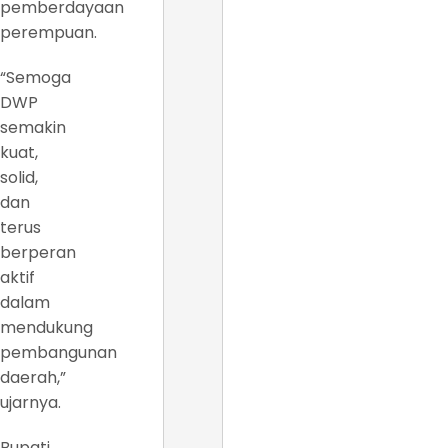
pemberdayaan
perempuan.
“Semoga
DWP
semakin
kuat,
solid,
dan
terus
berperan
aktif
dalam
mendukung
pembangunan
daerah,”
ujarnya.
Bupati