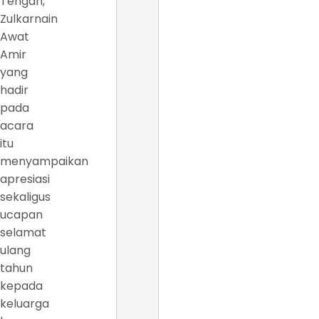
Tengah,
Zulkarnain
Awat
Amir
yang
hadir
pada
acara
itu
menyampaikan
apresiasi
sekaligus
ucapan
selamat
ulang
tahun
kepada
keluarga