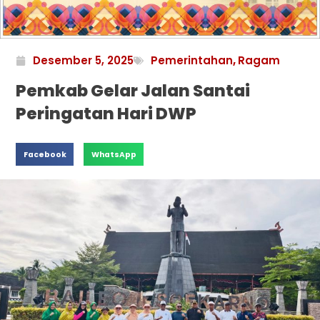
Desember 5, 2025
Pemerintahan
,
Ragam
Pemkab Gelar Jalan Santai
Peringatan Hari DWP
Facebook
WhatsApp