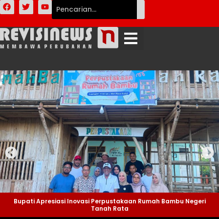
Bupati Apresiasi Inovasi Perpustakaan Rumah Bambu Negeri
Tanah Rata