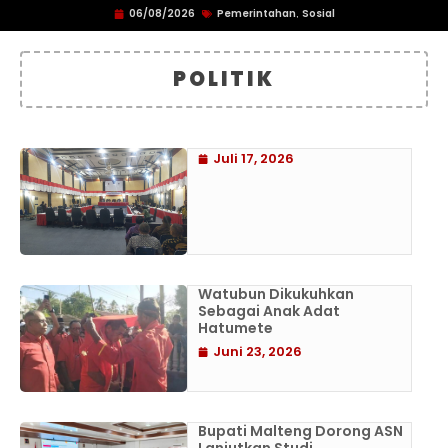
06/08/2026
Pemerintahan
Sosial
,
POLITIK
Juli 17, 2026
Watubun Dikukuhkan
Sebagai Anak Adat
Hatumete
Juni 23, 2026
Bupati Malteng Dorong ASN