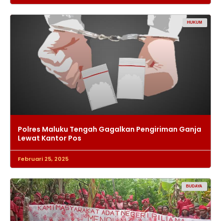
HUKUM
Polres Maluku Tengah Gagalkan Pengiriman Ganja
Lewat Kantor Pos
Februari 25, 2025
BUDAYA