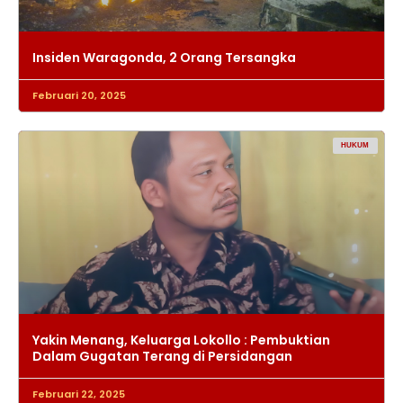
Insiden Waragonda, 2 Orang Tersangka
Februari 20, 2025
HUKUM
Yakin Menang, Keluarga Lokollo : Pembuktian
Dalam Gugatan Terang di Persidangan
Februari 22, 2025