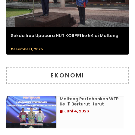
Sekda Irup Upacara HUT KORPRI ke 54 di Malteng
Desember 1, 2025
EKONOMI
Malteng Pertahankan WTP
Ke-11 Berturut-turut
Juni 4, 2026