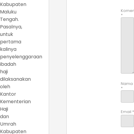
Kabupaten
Komen
Maluku
*
Tengah.
Pasalnya,
untuk
pertama
kalinya
penyelenggaraan
ibadah
haji
dilaksanakan
Nama
oleh
*
Kantor
Kementerian
Haji
Email
*
dan
Umrah
Kabupaten