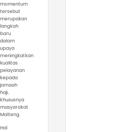
momentum
tersebut
merupakan
langkah
baru
dalam
upaya
meningkatkan
kualitas
pelayanan
kepada
jamaah
haji,
khususnya
masyarakat
Malteng.
Hal