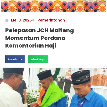
Mei 8, 2026
Pemerintahan
Pelepasan JCH Malteng
Momentum Perdana
Kementerian Haji
Facebook
WhatsApp