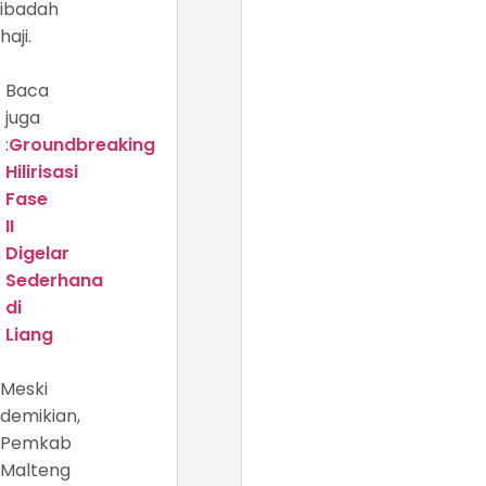
ibadah
haji.
Baca
juga
:
Groundbreaking
Hilirisasi
Fase
II
Digelar
Sederhana
di
Liang
Meski
demikian,
Pemkab
Malteng