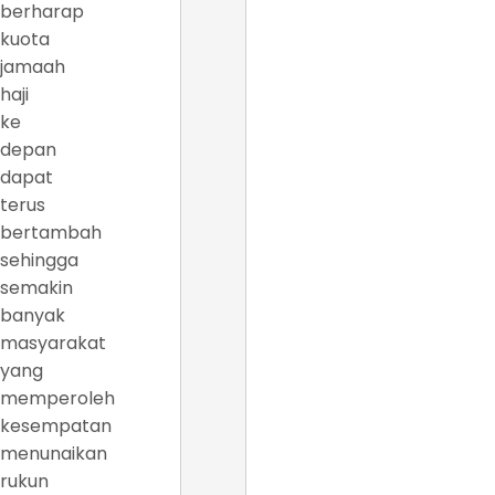
berharap
kuota
jamaah
haji
ke
depan
dapat
terus
bertambah
sehingga
semakin
banyak
masyarakat
yang
memperoleh
kesempatan
menunaikan
rukun