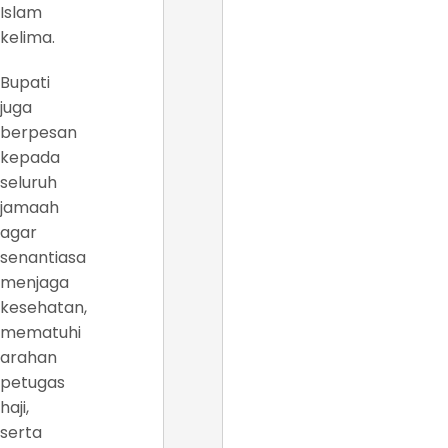
Islam
kelima.
Bupati
juga
berpesan
kepada
seluruh
jamaah
agar
senantiasa
menjaga
kesehatan,
mematuhi
arahan
petugas
haji,
serta