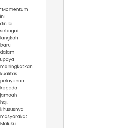
“Momentum
ini
dinilai
sebagai
langkah
baru
dalam
upaya
meningkatkan
kualitas
pelayanan
kepada
jamaah
haji,
khususnya
masyarakat
Maluku