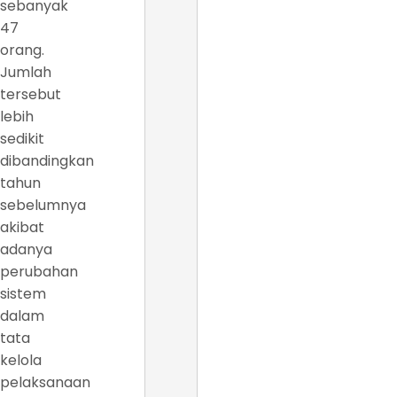
sebanyak
47
orang.
Jumlah
tersebut
lebih
sedikit
dibandingkan
tahun
sebelumnya
akibat
adanya
perubahan
sistem
dalam
tata
kelola
pelaksanaan