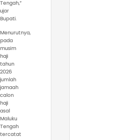
Tengah,”
ujar
Bupati.
Menurutnya,
pada
musim
haji
tahun
2026
jumlah
jamaah
calon
haji
asal
Maluku
Tengah
tercatat