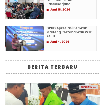
Lanjutkan Studi
Pascasarjana
Juni 18, 2026
DPRD Apresiasi Pemkab
Malteng Pertahankan WTP
Ke-11
Juni 4, 2026
BERITA TERBARU
PEMERINTAHAN