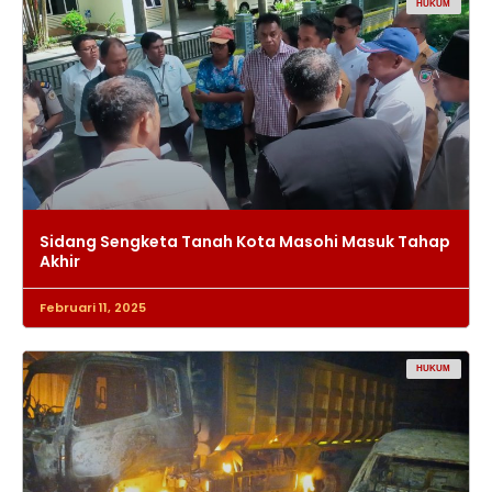
HUKUM
Sidang Sengketa Tanah Kota Masohi Masuk Tahap
Akhir
Februari 11, 2025
HUKUM