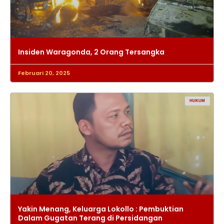
Insiden Waragonda, 2 Orang Tersangka
Februari 20, 2025
HUKUM
Yakin Menang, Keluarga Lokollo : Pembuktian
Dalam Gugatan Terang di Persidangan