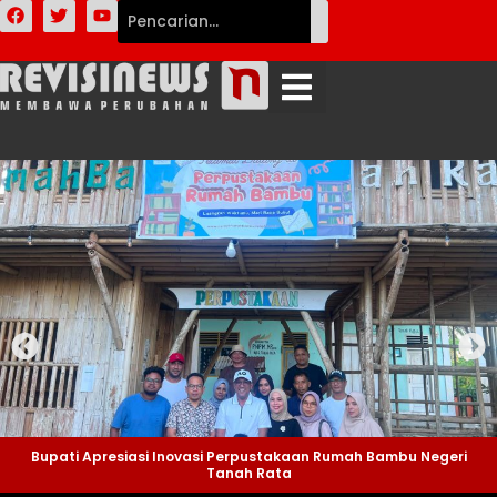
Bupati Apresiasi Inovasi Perpustakaan Rumah Bambu Negeri
Tanah Rata