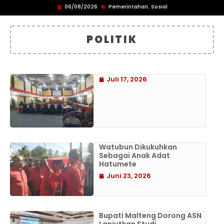
06/08/2026
Pemerintahan
Sosial
,
POLITIK
Juli 17, 2026
Watubun Dikukuhkan
Sebagai Anak Adat
Hatumete
Juni 23, 2026
Bupati Malteng Dorong ASN