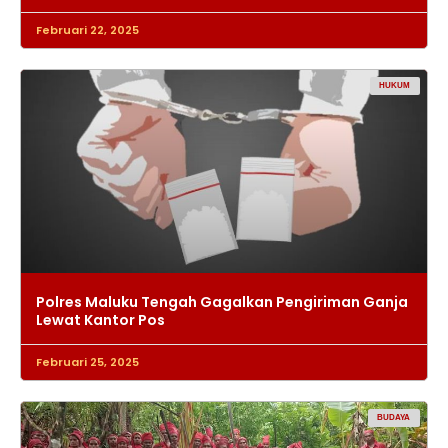
Februari 22, 2025
HUKUM
Polres Maluku Tengah Gagalkan Pengiriman Ganja
Lewat Kantor Pos
Februari 25, 2025
BUDAYA