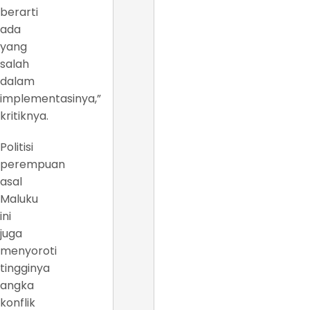
berarti
ada
yang
salah
dalam
implementasinya,”
kritiknya.
Politisi
perempuan
asal
Maluku
ini
juga
menyoroti
tingginya
angka
konflik