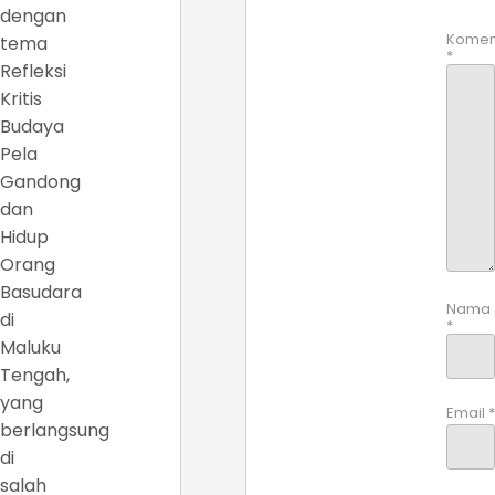
dengan
Komen
tema
*
Refleksi
Kritis
Budaya
Pela
Gandong
dan
Hidup
Orang
Basudara
Nama
di
*
Maluku
Tengah,
yang
Email
*
berlangsung
di
salah