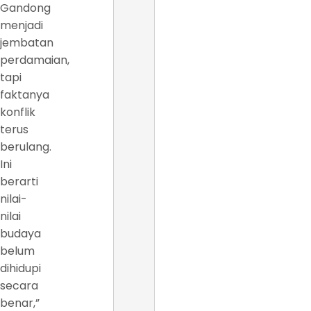
Gandong
menjadi
jembatan
perdamaian,
tapi
faktanya
konflik
terus
berulang.
Ini
berarti
nilai-
nilai
budaya
belum
dihidupi
secara
benar,”