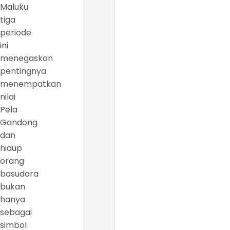
Maluku
tiga
periode
ini
menegaskan
pentingnya
menempatkan
nilai
Pela
Gandong
dan
hidup
orang
basudara
bukan
hanya
sebagai
simbol