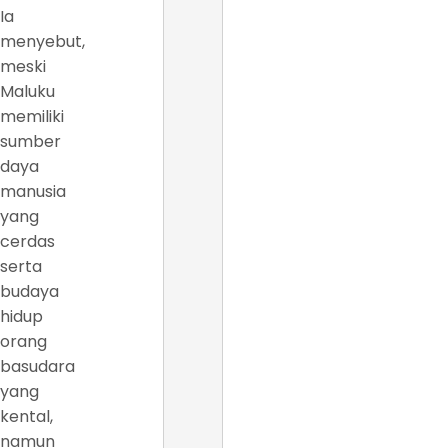
Ia
menyebut,
meski
Maluku
memiliki
sumber
daya
manusia
yang
cerdas
serta
budaya
hidup
orang
basudara
yang
kental,
namun