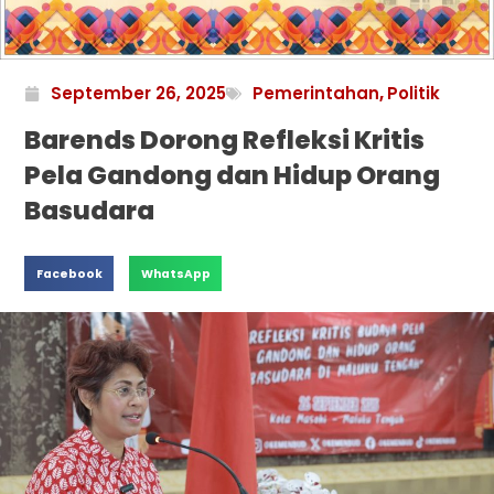
September 26, 2025
Pemerintahan
,
Politik
Barends Dorong Refleksi Kritis
Pela Gandong dan Hidup Orang
Basudara
Facebook
WhatsApp