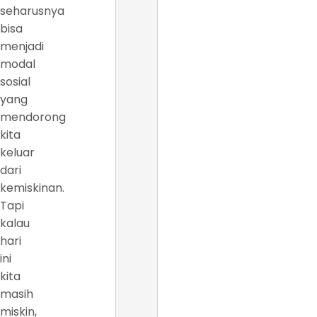
seharusnya
bisa
menjadi
modal
sosial
yang
mendorong
kita
keluar
dari
kemiskinan.
Tapi
kalau
hari
ini
kita
masih
miskin,