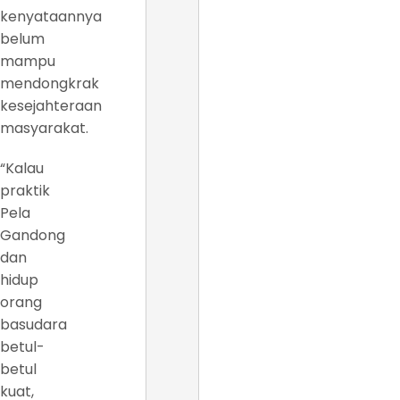
kenyataannya
belum
mampu
mendongkrak
kesejahteraan
masyarakat.
“Kalau
praktik
Pela
Gandong
dan
hidup
orang
basudara
betul-
betul
kuat,