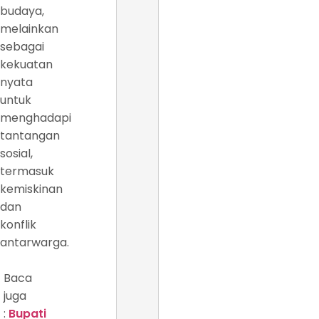
budaya,
melainkan
sebagai
kekuatan
nyata
untuk
menghadapi
tantangan
sosial,
termasuk
kemiskinan
dan
konflik
antarwarga.
Baca
juga
:
Bupati