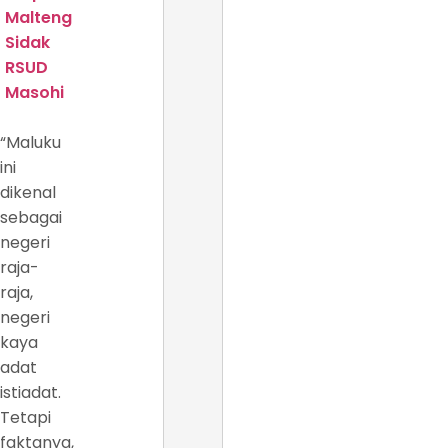
Malteng
Sidak
RSUD
Masohi
“Maluku
ini
dikenal
sebagai
negeri
raja-
raja,
negeri
kaya
adat
istiadat.
Tetapi
faktanya,