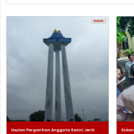
BUDAYA
Usulan Pergantian Anggota Saniri Jerili
Sidan