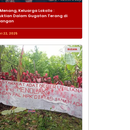
Menang, Keluarga Lokollo :
ktian Dalam Gugatan Terang di
dangan
i 22, 2025
BUDAYA