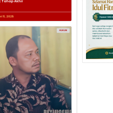
 Tahap Akhir
i 11, 2025
HUKUM