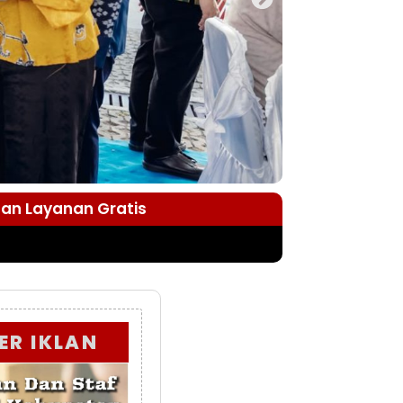
dan Layanan Gratis
ER IKLAN