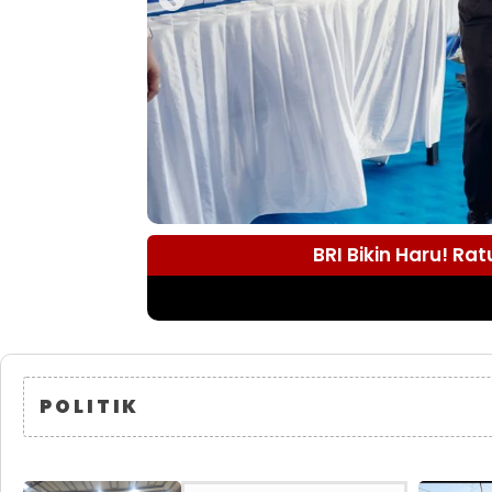
BRI Bikin Haru! R
POLITIK