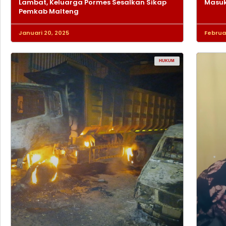
Lambat, Keluarga Pormes Sesalkan Sikap
Masuk
Pemkab Malteng
Januari 20, 2025
Februar
HUKUM