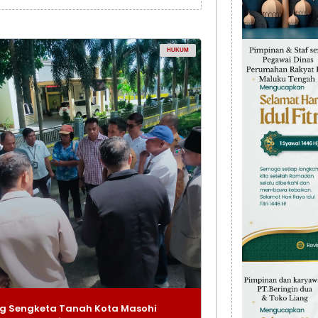
HUKUM
g Sengketa Tanah Kota Masohi