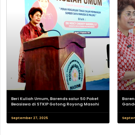
Beri Kuliah Umum, Barends salur 50 Paket
Barend
Beasiswa di STKIP Gotong Royong Masohi
Gando
September 27, 2025
Septem