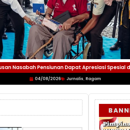
atusan Nasabah Pensiunan Dapat Apresiasi Spesial 
04/08/2026
Jurnalis
Ragam
,
BANN