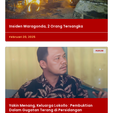
Insiden Waragonda, 2 Orang Tersangka
Februari 20, 2025
HUKUM
Yakin Menang, Keluarga Lokollo : Pembuktian
Dalam Gugatan Terang di Persidangan