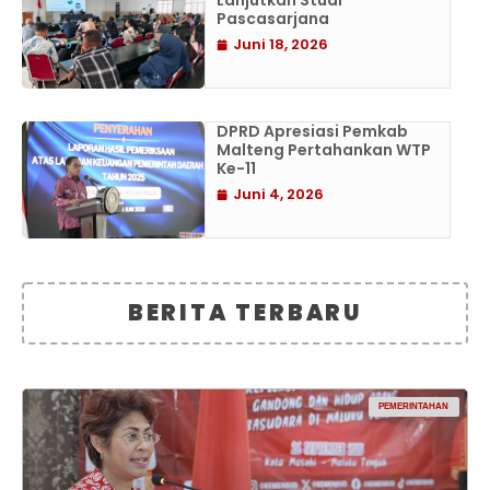
Lanjutkan Studi
Pascasarjana
Juni 18, 2026
DPRD Apresiasi Pemkab
Malteng Pertahankan WTP
Ke-11
Juni 4, 2026
BERITA TERBARU
PEMERINTAHAN