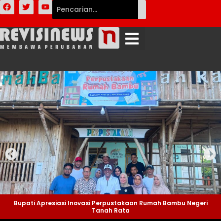
Bupati Apresiasi Inovasi Perpustakaan Rumah Bambu Negeri
Tanah Rata