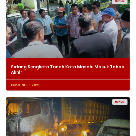
HUKUM
Sidang Sengketa Tanah Kota Masohi Masuk Tahap
Akhir
Februari 11, 2025
HUKUM