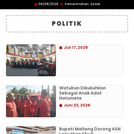
06/08/2026
Pemerintahan
Sosial
,
POLITIK
Juli 17, 2026
Watubun Dikukuhkan
Sebagai Anak Adat
Hatumete
Juni 23, 2026
Bupati Malteng Dorong ASN