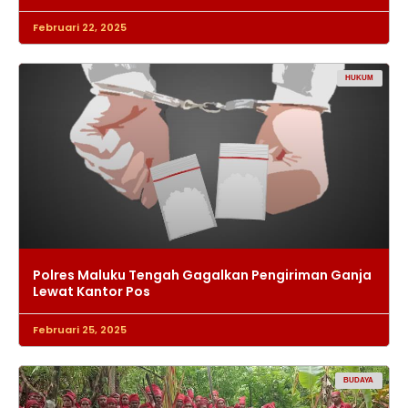
Februari 22, 2025
HUKUM
Polres Maluku Tengah Gagalkan Pengiriman Ganja
Lewat Kantor Pos
Februari 25, 2025
BUDAYA