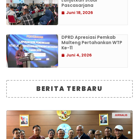
Lanjutkan Studi
Pascasarjana
Juni 18, 2026
DPRD Apresiasi Pemkab
Malteng Pertahankan WTP
Ke-11
Juni 4, 2026
BERITA TERBARU
JURNALIS