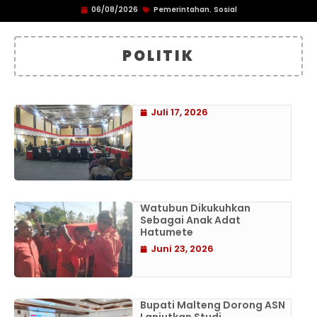
06/08/2026
Pemerintahan
Sosial
,
POLITIK
Juli 17, 2026
Watubun Dikukuhkan
Sebagai Anak Adat
Hatumete
Juni 23, 2026
Bupati Malteng Dorong ASN