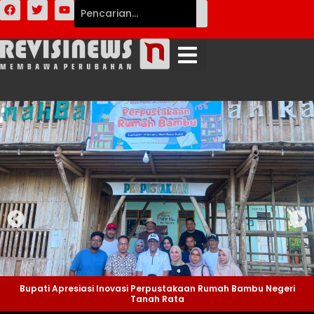
Bupati Apresiasi Inovasi Perpustakaan Rumah Bambu Negeri
Tanah Rata