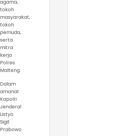
agama,
tokoh
masyarakat,
tokoh
pemuda,
serta
mitra
kerja
Polres
Malteng.
Dalam
amanat
Kapolri
Jenderal
Listyo
Sigit
Prabowo