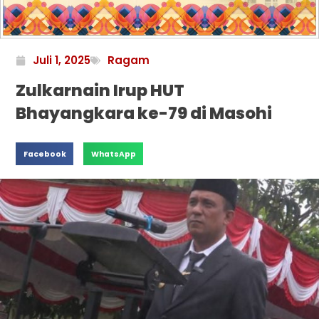
Juli 1, 2025
Ragam
Zulkarnain Irup HUT
Bhayangkara ke-79 di Masohi
Facebook
WhatsApp