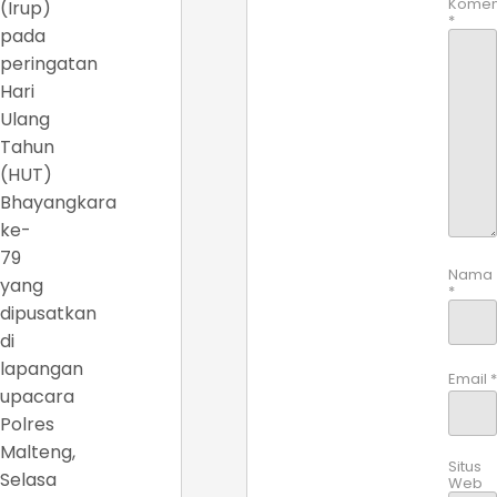
Komen
(Irup)
*
pada
peringatan
Hari
Ulang
Tahun
(HUT)
Bhayangkara
ke-
79
Nama
yang
*
dipusatkan
di
lapangan
Email
*
upacara
Polres
Malteng,
Situs
Selasa
Web