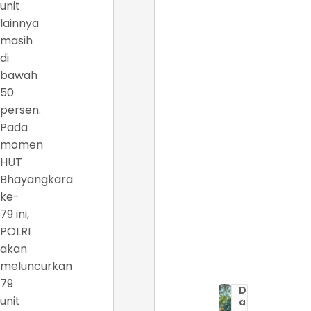
unit
lainnya
masih
di
bawah
50
persen.
Pada
momen
HUT
Bhayangkara
ke-
79 ini,
POLRI
akan
meluncurkan
79
D
unit
a