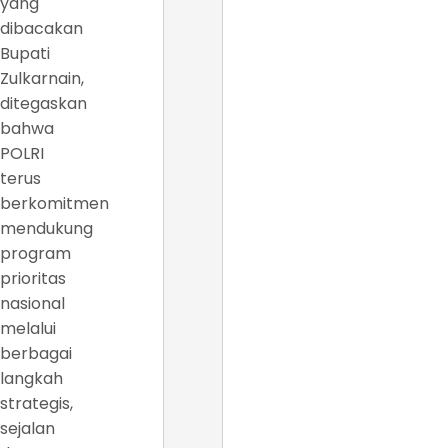
yang
dibacakan
Bupati
Zulkarnain,
ditegaskan
bahwa
POLRI
terus
berkomitmen
mendukung
program
prioritas
nasional
melalui
berbagai
langkah
strategis,
sejalan