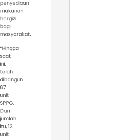
penyediaan
makanan
bergizi
bagi
masyarakat.
“Hingga
saat
ini,
telah
dibangun
87
unit
SPPG.
Dari
jumlah
itu, 12
unit