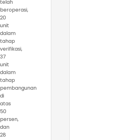
telah
beroperasi,
20
unit
dalam
tahap
verifikasi,
37
unit
dalam
tahap
pembangunan
di
atas
50
persen,
dan
28