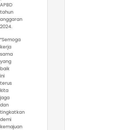
APBD
tahun
anggaran
2024.
“Semoga
kerja
sama
yang
baik
ini
terus
kita
jaga
dan
tingkatkan
demi
kemajuan