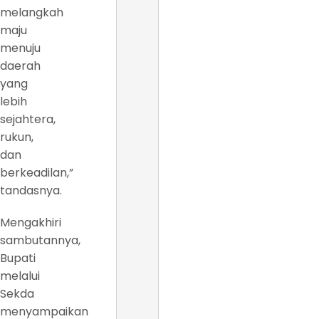
melangkah
maju
menuju
daerah
yang
lebih
sejahtera,
rukun,
dan
berkeadilan,”
tandasnya.
Mengakhiri
sambutannya,
Bupati
melalui
Sekda
menyampaikan