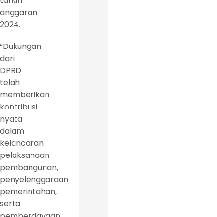
tahun
anggaran
2024.
“Dukungan
dari
DPRD
telah
memberikan
kontribusi
nyata
dalam
kelancaran
pelaksanaan
pembangunan,
penyelenggaraan
pemerintahan,
serta
pemberdayaan