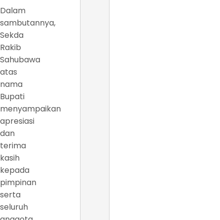
Dalam
sambutannya,
Sekda
Rakib
Sahubawa
atas
nama
Bupati
menyampaikan
apresiasi
dan
terima
kasih
kepada
pimpinan
serta
seluruh
anggota