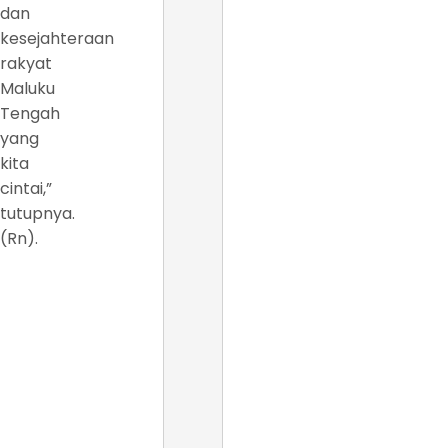
dan
kesejahteraan
rakyat
Maluku
Tengah
yang
kita
cintai,”
tutupnya.
(Rn).