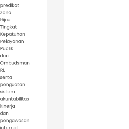
predikat
Zona
Hijau
Tingkat
Kepatuhan
Pelayanan
Publik
dari
Ombudsman
RI,
serta
penguatan
sistem
akuntabilitas
kinerja
dan
pengawasan
internal