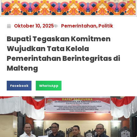
Oktober 10, 2025
Pemerintahan
,
Politik
Bupati Tegaskan Komitmen
Wujudkan Tata Kelola
Pemerintahan Berintegritas di
Malteng
Facebook
WhatsApp