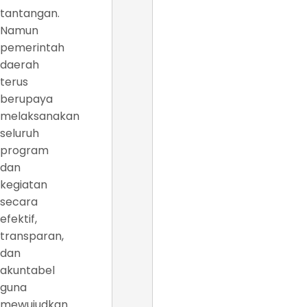
tantangan.
Namun
pemerintah
daerah
terus
berupaya
melaksanakan
seluruh
program
dan
kegiatan
secara
efektif,
transparan,
dan
akuntabel
guna
mewujudkan