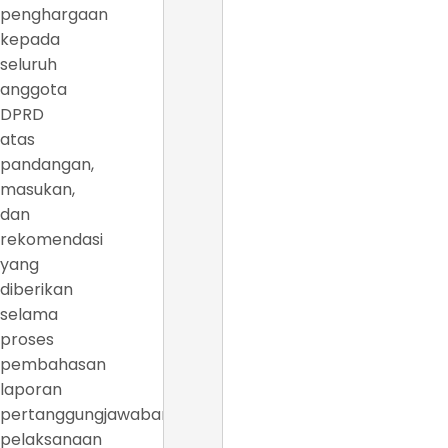
penghargaan
kepada
seluruh
anggota
DPRD
atas
pandangan,
masukan,
dan
rekomendasi
yang
diberikan
selama
proses
pembahasan
laporan
pertanggungjawaban
pelaksanaan