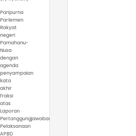
Paripurna
Parlemen
Rakyat
negeri
Pamahanu-
Nusa
dengan
agenda
penyampaian
kata
akhir
fraksi
atas
Laporan
Pertanggungjawaban
Pelaksanaan
APBD