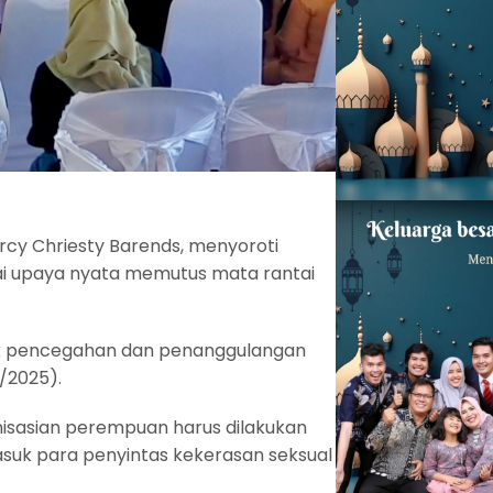
ercy Chriesty Barends, menyoroti
 upaya nyata memutus mata rantai
ublik pencegahan dan penanggulangan
/2025).
nisasian perempuan harus dilakukan
asuk para penyintas kekerasan seksual