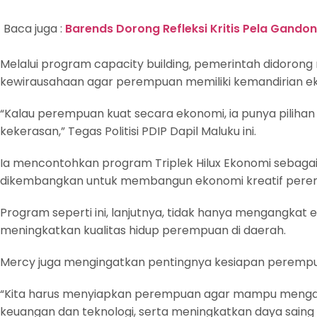
Baca juga :
Barends Dorong Refleksi Kritis Pela Gand
Melalui program capacity building, pemerintah didoron
kewirausahaan agar perempuan memiliki kemandirian e
“Kalau perempuan kuat secara ekonomi, ia punya pilihan h
kekerasan,” Tegas Politisi PDIP Dapil Maluku ini.
Ia mencontohkan program Triplek Hilux Ekonomi sebag
dikembangkan untuk membangun ekonomi kreatif pere
Program seperti ini, lanjutnya, tidak hanya mengangkat e
meningkatkan kualitas hidup perempuan di daerah.
Mercy juga mengingatkan pentingnya kesiapan perempua
“Kita harus menyiapkan perempuan agar mampu mengaks
keuangan dan teknologi, serta meningkatkan daya saing