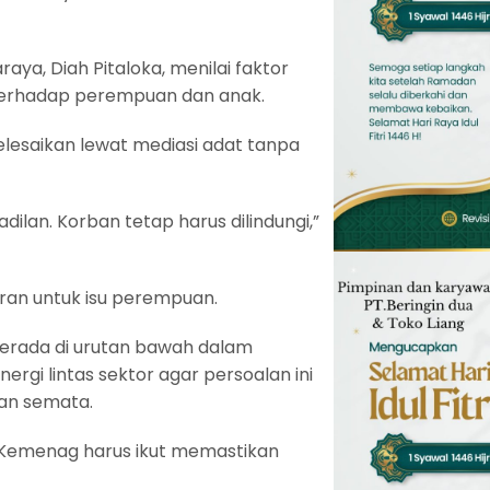
a, Diah Pitaloka, menilai faktor
terhadap perempuan dan anak.
elesaikan lewat mediasi adat tanpa
lan. Korban tetap harus dilindungi,”
ran untuk isu perempuan.
rada di urutan bawah dalam
rgi lintas sektor agar persoalan ini
an semata.
ga Kemenag harus ikut memastikan