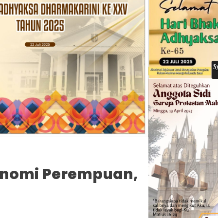
onomi Perempuan,