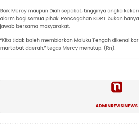
Baik Mercy maupun Diah sepakat, tingginya angka keker
alarm bagi semua pihak. Pencegahan KDRT bukan hanya 
jawab bersama masyarakat.
“Kita tidak boleh membiarkan Maluku Tengah dikenal kare
martabat daerah,” tegas Mercy menutup. (Rn).
ADMINREVISINEWS