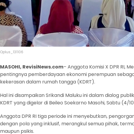
Oplus_131106
MASOHI, RevisiNews.com
– Anggota Komisi X DPR RI, M
pentingnya pemberdayaan ekonomi perempuan sebagai
kekerasan dalam rumah tangga (KDRT).
Hal ini disampaikan Srikandi Maluku ini dalam dialog p
KDRT yang digelar di Beileo Soekarno Masohi, Sabtu (4/10
Anggota DPR RI tiga periode ini menyebutkan, pengorga
dengan pola yang inklusif, merangkul semua pihak, term
maupun psikis.