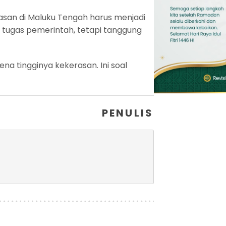
asan di Maluku Tengah harus menjadi
tugas pemerintah, tetapi tanggung
na tingginya kekerasan. Ini soal
PENULIS