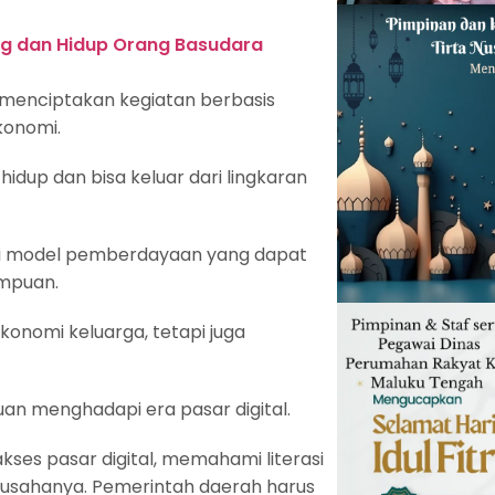
ong dan Hidup Orang Basudara
g menciptakan kegiatan berbasis
konomi.
idup dan bisa keluar dari lingkaran
ai model pemberdayaan yang dapat
mpuan.
konomi keluarga, tetapi juga
n menghadapi era pasar digital.
es pasar digital, memahami literasi
 usahanya. Pemerintah daerah harus