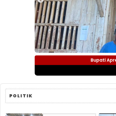
Bupati Apr
POLITIK