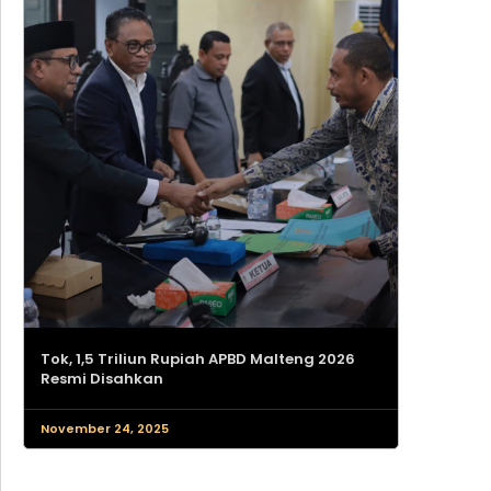
Tok, 1,5 Triliun Rupiah APBD Malteng 2026
Resmi Disahkan
November 24, 2025