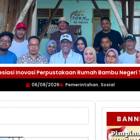
esiasi Inovasi Perpustakaan Rumah Bambu Negeri
06/08/2026
Pemerintahan
Sosial
,
BANN