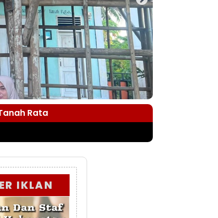
 Tanah Rata
ER IKLAN