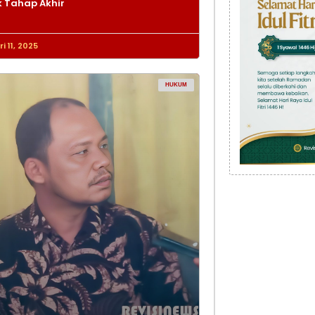
 Tahap Akhir
i 11, 2025
HUKUM