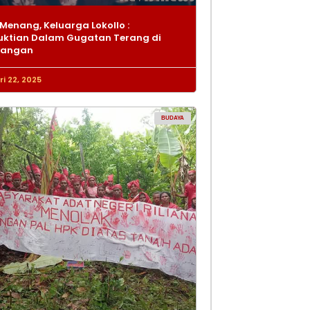
Menang, Keluarga Lokollo :
ktian Dalam Gugatan Terang di
dangan
i 22, 2025
BUDAYA