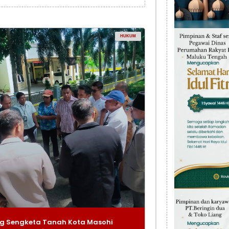
HUKUM
g Sengketa Tanah Kota Masohi