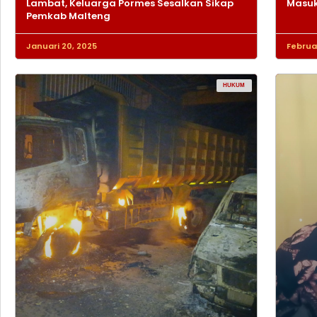
Lambat, Keluarga Pormes Sesalkan Sikap
Masuk
Pemkab Malteng
Januari 20, 2025
Februar
HUKUM