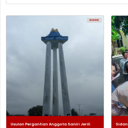
BUDAYA
Usulan Pergantian Anggota Saniri Jerili
Sidan