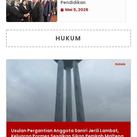
Pendidikan
Mei 5, 2026
HUKUM
BUDAYA
Usulan Pergantian Anggota Saniri Jerili Lambat,
Keluarga Pormes Sesalkan Sikap Pemkab Malteng