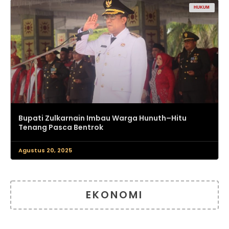
HUKUM
Bupati Zulkarnain Imbau Warga Hunuth–Hitu
Tenang Pasca Bentrok
Agustus 20, 2025
EKONOMI