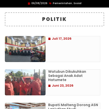
06/08/2026
Pemerintahan
Sosial
,
POLITIK
Juli 17, 2026
Watubun Dikukuhkan
Sebagai Anak Adat
Hatumete
Juni 23, 2026
Bupati Malteng Dorong ASN