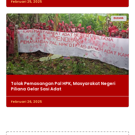
Februari 25, 2025
BUDAYA
Tolak Pemasangan Pal HPK, Masyarakat Negeri
Piliana Gelar Sasi Adat
Februari 26, 2025