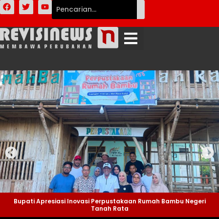
Bupati Apresiasi Inovasi Perpustakaan Rumah Bambu Negeri
Tanah Rata