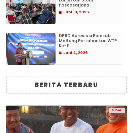
Lanjutkan Studi
Pascasarjana
Juni 18, 2026
DPRD Apresiasi Pemkab
Malteng Pertahankan WTP
Ke-11
Juni 4, 2026
BERITA TERBARU
BUDAYA