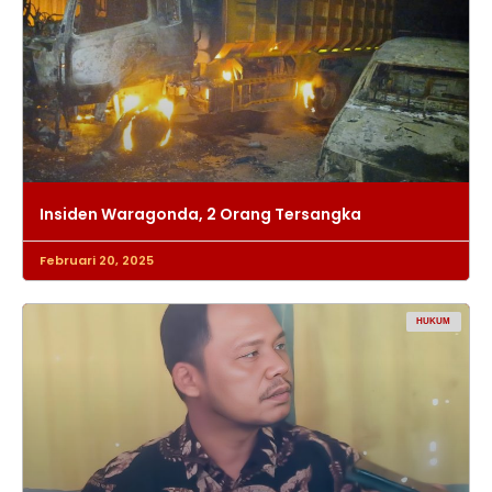
Insiden Waragonda, 2 Orang Tersangka
Februari 20, 2025
HUKUM