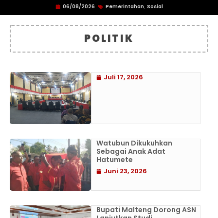
06/08/2026
Pemerintahan
Sosial
,
POLITIK
Juli 17, 2026
Watubun Dikukuhkan
Sebagai Anak Adat
Hatumete
Juni 23, 2026
Bupati Malteng Dorong ASN