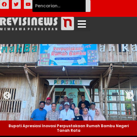
Bupati Apresiasi Inovasi Perpustakaan Rumah Bambu Negeri
Tanah Rata