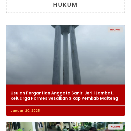
HUKUM
BUDAYA
Usulan Pergantian Anggota Saniri Jerili Lambat,
Keluarga Pormes Sesalkan Sikap Pemkab Malteng
Januari 20, 2025
HUKUM