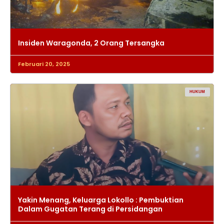
Insiden Waragonda, 2 Orang Tersangka
Februari 20, 2025
HUKUM
Yakin Menang, Keluarga Lokollo : Pembuktian
Dalam Gugatan Terang di Persidangan