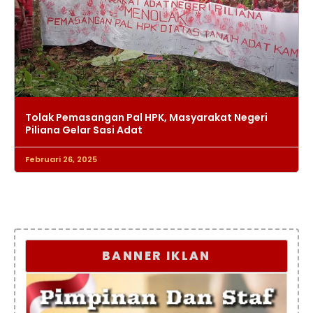
Tolak Pemasangan Pal HPK, Masyarakat Negeri
Piliana Gelar Sasi Adat
Februari 26, 2025
BANNER IKLAN