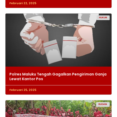
Februari 22, 2025
HUKUM
Polres Maluku Tengah Gagalkan Pengiriman Ganja
Lewat Kantor Pos
Februari 25, 2025
BUDAYA