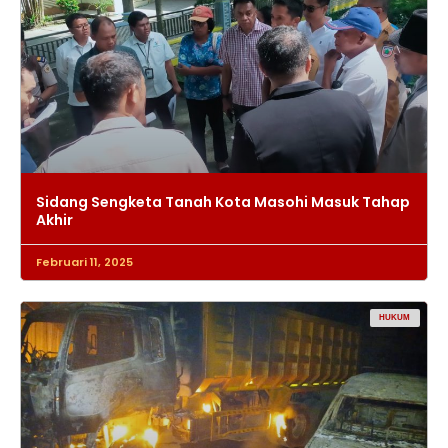
Sidang Sengketa Tanah Kota Masohi Masuk Tahap
Akhir
Februari 11, 2025
HUKUM