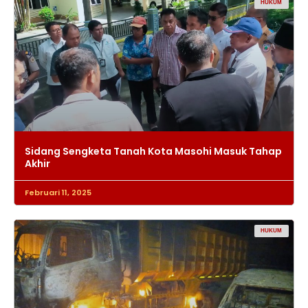
HUKUM
Sidang Sengketa Tanah Kota Masohi Masuk Tahap
Akhir
Februari 11, 2025
HUKUM