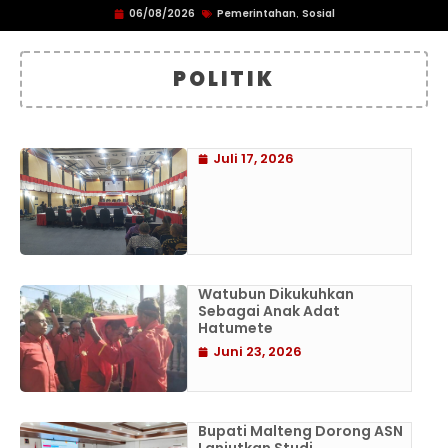
06/08/2026
Pemerintahan
Sosial
,
POLITIK
Juli 17, 2026
Watubun Dikukuhkan
Sebagai Anak Adat
Hatumete
Juni 23, 2026
Bupati Malteng Dorong ASN