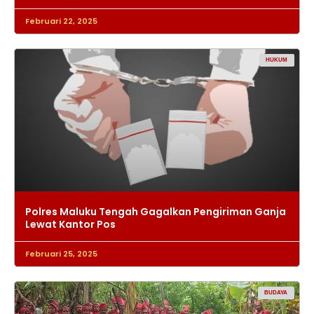
Februari 22, 2025
HUKUM
Polres Maluku Tengah Gagalkan Pengiriman Ganja
Lewat Kantor Pos
Februari 25, 2025
BUDAYA