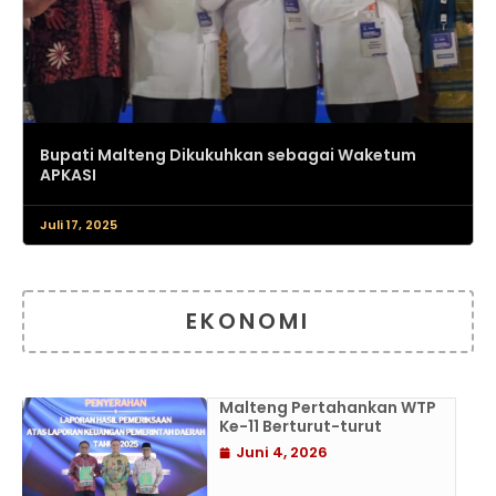
Bupati Malteng Dikukuhkan sebagai Waketum
APKASI
Juli 17, 2025
EKONOMI
Malteng Pertahankan WTP
Ke-11 Berturut-turut
Juni 4, 2026