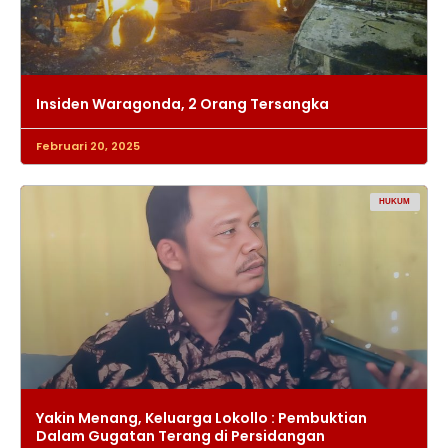
Insiden Waragonda, 2 Orang Tersangka
Februari 20, 2025
HUKUM
Yakin Menang, Keluarga Lokollo : Pembuktian
Dalam Gugatan Terang di Persidangan