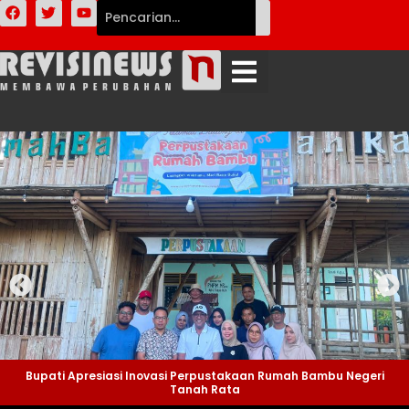
Bupati Apresiasi Inovasi Perpustakaan Rumah Bambu Negeri
Tanah Rata