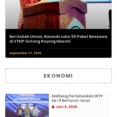
Beri Kuliah Umum, Barends salur 50 Paket Beasiswa
di STKIP Gotong Royong Masohi
September 27, 2025
EKONOMI
Malteng Pertahankan WTP
Ke-11 Berturut-turut
Juni 4, 2026