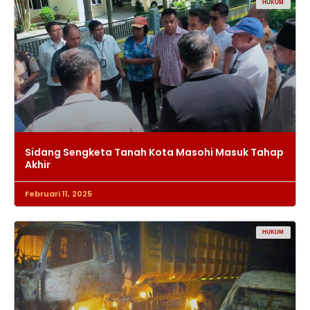
HUKUM
Sidang Sengketa Tanah Kota Masohi Masuk Tahap
Akhir
Februari 11, 2025
HUKUM