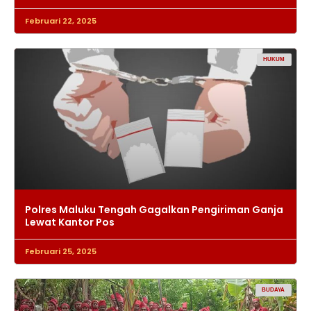
Februari 22, 2025
HUKUM
Polres Maluku Tengah Gagalkan Pengiriman Ganja
Lewat Kantor Pos
Februari 25, 2025
BUDAYA