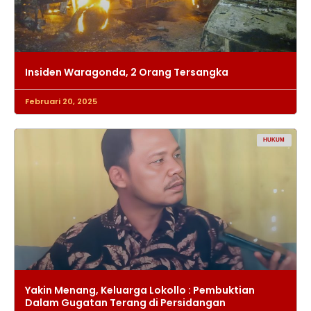
Insiden Waragonda, 2 Orang Tersangka
Februari 20, 2025
HUKUM
Yakin Menang, Keluarga Lokollo : Pembuktian
Dalam Gugatan Terang di Persidangan