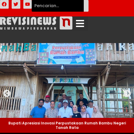
Bupati Apresiasi Inovasi Perpustakaan Rumah Bambu Negeri
Tanah Rata