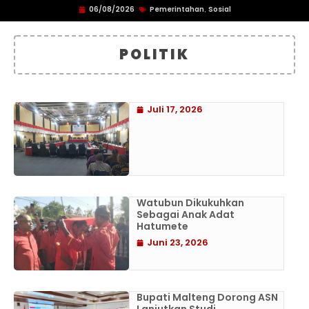
06/08/2026
Pemerintahan
Sosial
,
POLITIK
Juli 17, 2026
Watubun Dikukuhkan
Sebagai Anak Adat
Hatumete
Juni 23, 2026
Bupati Malteng Dorong ASN