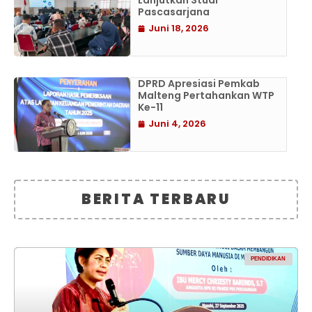
Lanjutkan Studi
Pascasarjana
Juni 18, 2026
DPRD Apresiasi Pemkab
Malteng Pertahankan WTP
Ke-11
Juni 4, 2026
BERITA TERBARU
PENDIDIKAN