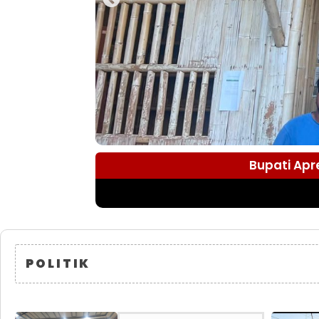
Bupati Apr
POLITIK