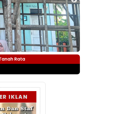
 Tanah Rata
ER IKLAN