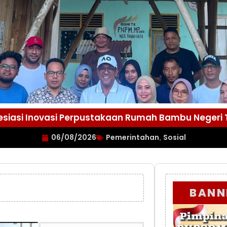
esiasi Inovasi Perpustakaan Rumah Bambu Negeri
06/08/2026
Pemerintahan
Sosial
,
BANN