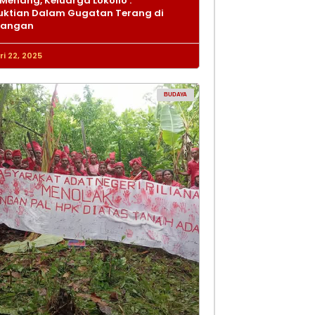
Menang, Keluarga Lokollo :
ktian Dalam Gugatan Terang di
dangan
i 22, 2025
BUDAYA