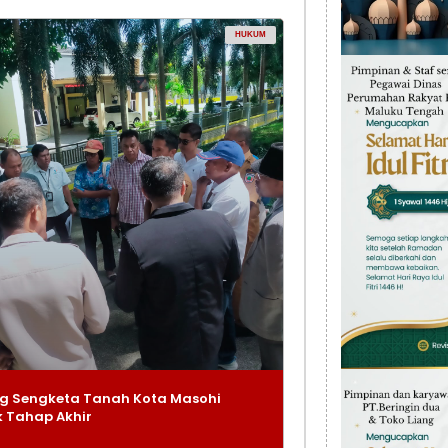
HUKUM
g Sengketa Tanah Kota Masohi
 Tahap Akhir