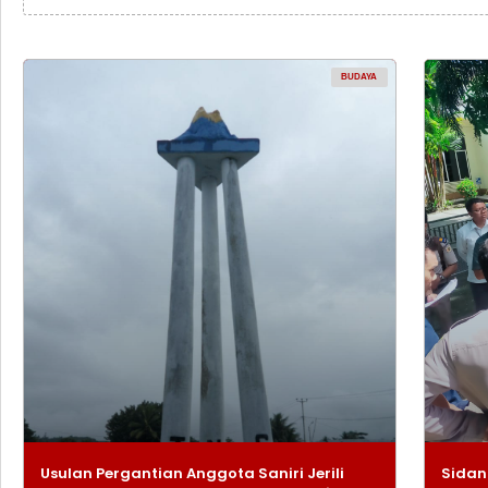
BUDAYA
Usulan Pergantian Anggota Saniri Jerili
Sidan