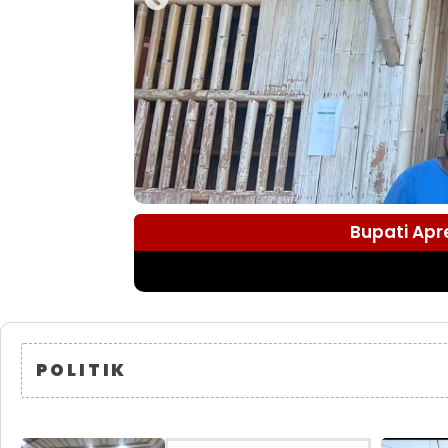
Bupati Apr
POLITIK