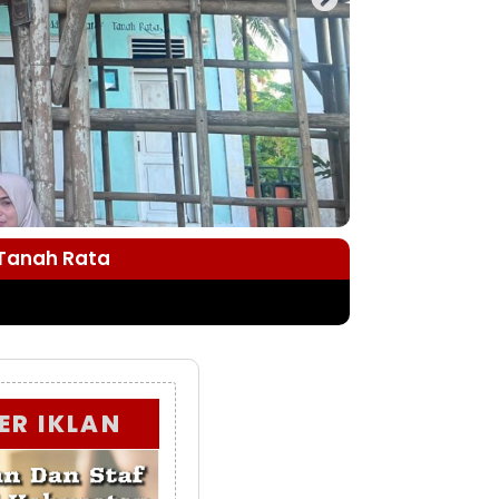
 Tanah Rata
ER IKLAN