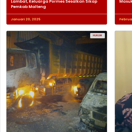
Lambat, Keluarga Pormes Sesalkan Sikap
Masuk
Pemkab Malteng
Januari 20, 2025
Februar
HUKUM