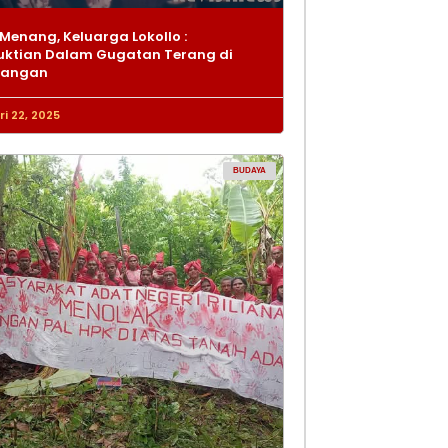
Menang, Keluarga Lokollo :
ktian Dalam Gugatan Terang di
dangan
i 22, 2025
BUDAYA