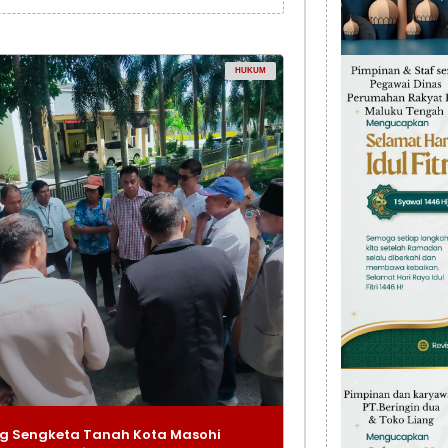
HUKUM
g Sengketa Tanah Kota Masohi