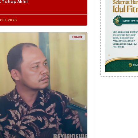
 Tahap Akhir
i 11, 2025
HUKUM