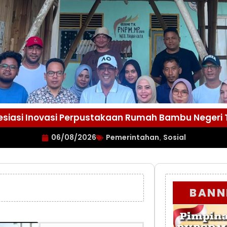
esiasi Inovasi Perpustakaan Rumah Bambu Negeri
06/08/2026
Pemerintahan
Sosial
,
BANN