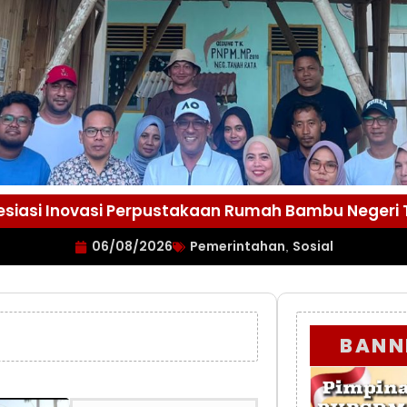
esiasi Inovasi Perpustakaan Rumah Bambu Negeri
06/08/2026
Pemerintahan
Sosial
,
BANN