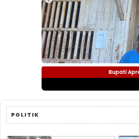
Bupati Apr
POLITIK