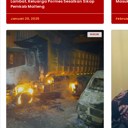
Lambat, Keluarga Pormes Sesalkan Sikap
Masuk
Pemkab Malteng
Januari 20, 2025
Februar
HUKUM