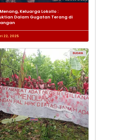
Menang, Keluarga Lokollo :
ktian Dalam Gugatan Terang di
dangan
i 22, 2025
BUDAYA