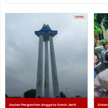
BUDAYA
Usulan Pergantian Anggota Saniri Jerili
Sidan