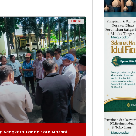
HUKUM
g Sengketa Tanah Kota Masohi