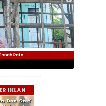
 Tanah Rata
ER IKLAN