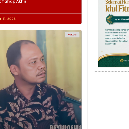
 Tahap Akhir
i 11, 2025
HUKUM