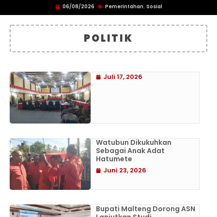
06/08/2026
Pemerintahan
Sosial
,
POLITIK
Juli 17, 2026
Watubun Dikukuhkan
Sebagai Anak Adat
Hatumete
Juni 23, 2026
Bupati Malteng Dorong ASN