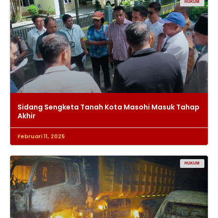
HUKUM
Sidang Sengketa Tanah Kota Masohi Masuk Tahap
Akhir
Februari 11, 2025
HUKUM