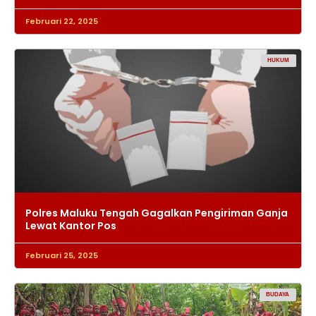
Februari 22, 2025
HUKUM
Polres Maluku Tengah Gagalkan Pengiriman Ganja
Lewat Kantor Pos
Februari 25, 2025
BUDAYA