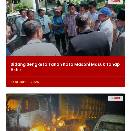
HUKUM
Sidang Sengketa Tanah Kota Masohi Masuk Tahap
Akhir
Februari 11, 2025
HUKUM