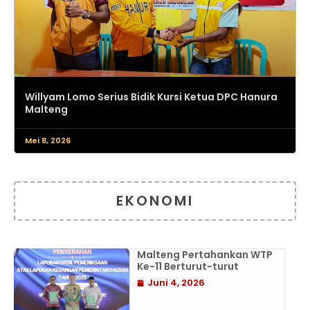
Willyam Lomo Serius Bidik Kursi Ketua DPC Hanura
Malteng
Mei 8, 2026
EKONOMI
Malteng Pertahankan WTP
Ke-11 Berturut-turut
Juni 4, 2026