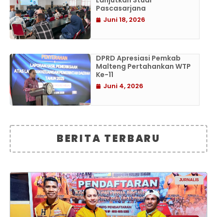
Lanjutkan Studi
Pascasarjana
Juni 18, 2026
DPRD Apresiasi Pemkab
Malteng Pertahankan WTP
Ke-11
Juni 4, 2026
BERITA TERBARU
JURNALIS