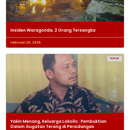
Insiden Waragonda, 2 Orang Tersangka
Februari 20, 2025
HUKUM
Yakin Menang, Keluarga Lokollo : Pembuktian
Dalam Gugatan Terang di Persidangan