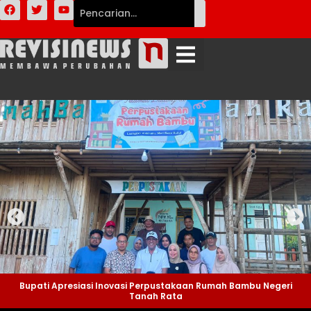
Bupati Apresiasi Inovasi Perpustakaan Rumah Bambu Negeri
Tanah Rata