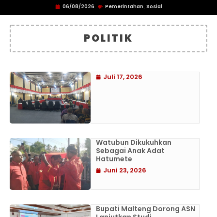
06/08/2026
Pemerintahan
Sosial
,
POLITIK
Juli 17, 2026
Watubun Dikukuhkan
Sebagai Anak Adat
Hatumete
Juni 23, 2026
Bupati Malteng Dorong ASN