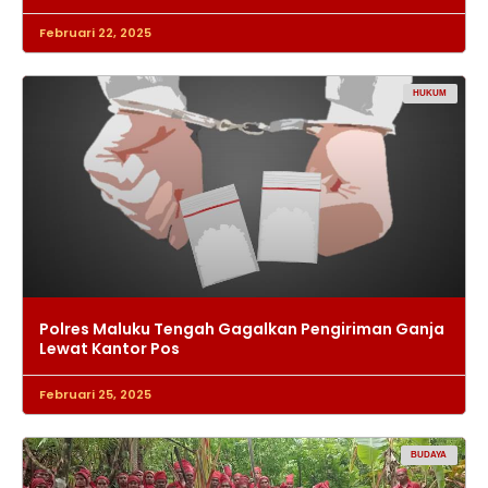
Februari 22, 2025
HUKUM
Polres Maluku Tengah Gagalkan Pengiriman Ganja
Lewat Kantor Pos
Februari 25, 2025
BUDAYA