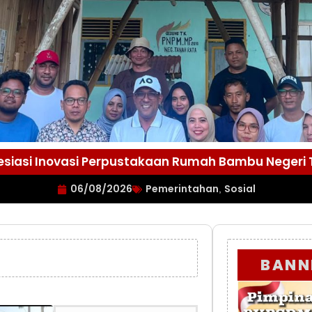
esiasi Inovasi Perpustakaan Rumah Bambu Negeri
06/08/2026
Pemerintahan
Sosial
,
BANN