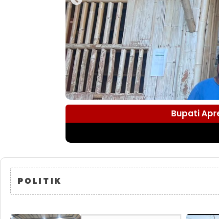
Bupati Apr
POLITIK