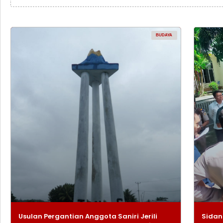
BUDAYA
Usulan Pergantian Anggota Saniri Jerili
Sidan