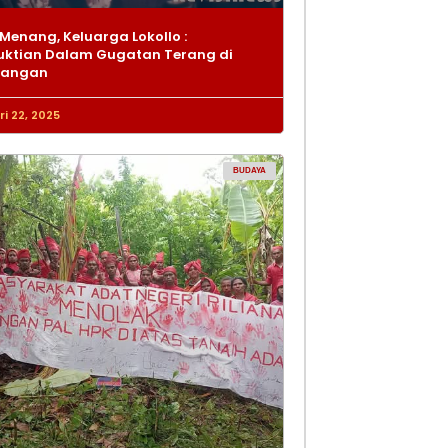
Menang, Keluarga Lokollo :
ktian Dalam Gugatan Terang di
dangan
i 22, 2025
BUDAYA