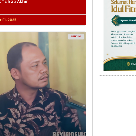
 Tahap Akhir
i 11, 2025
HUKUM