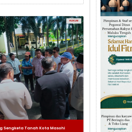
HUKUM
g Sengketa Tanah Kota Masohi