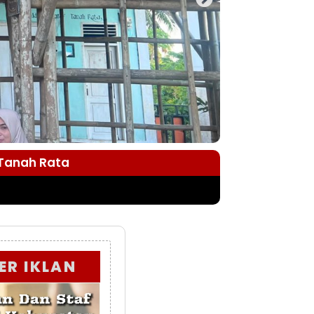
 Tanah Rata
ER IKLAN