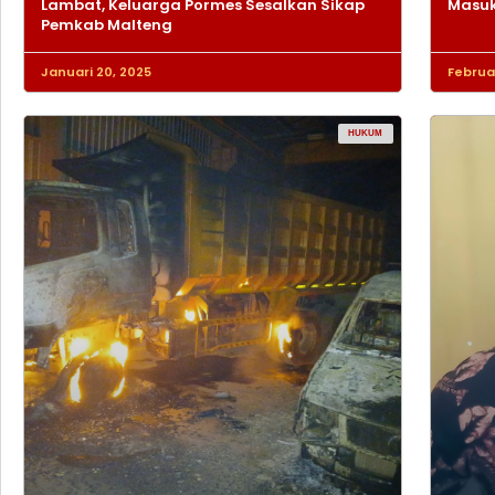
Lambat, Keluarga Pormes Sesalkan Sikap
Masuk
Pemkab Malteng
Januari 20, 2025
Februar
HUKUM