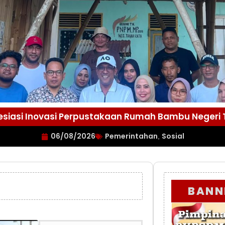
esiasi Inovasi Perpustakaan Rumah Bambu Negeri
06/08/2026
Pemerintahan
Sosial
,
BANN