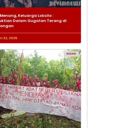
Menang, Keluarga Lokollo :
ktian Dalam Gugatan Terang di
dangan
i 22, 2025
BUDAYA