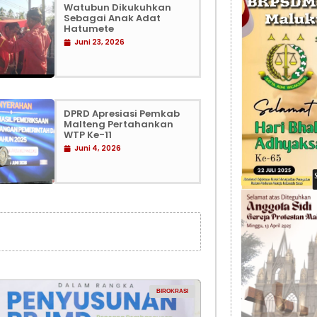
Watubun Dikukuhkan
Sebagai Anak Adat
Hatumete
Juni 23, 2026
DPRD Apresiasi Pemkab
Malteng Pertahankan
WTP Ke-11
Juni 4, 2026
BIROKRASI