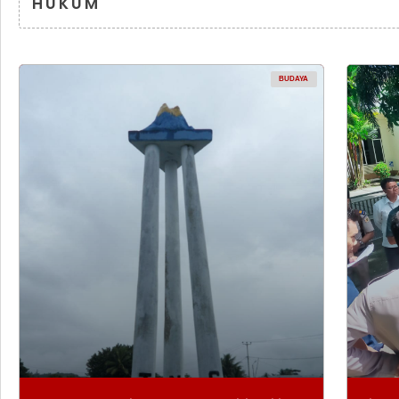
HUKUM
BUDAYA