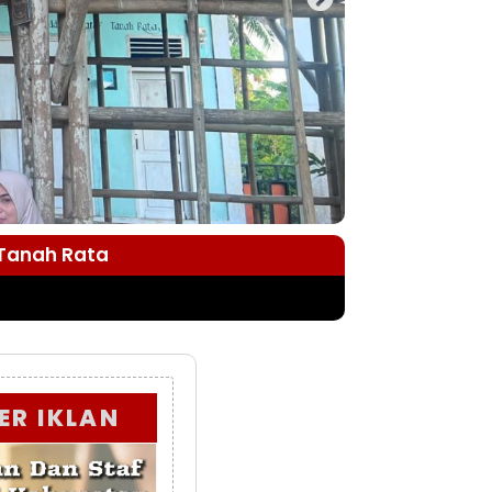
 Tanah Rata
ER IKLAN