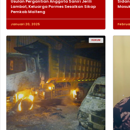
Usulan Pergantian Anggota Saniri Jerili
Sidan
Lambat, Keluarga Pormes Sesalkan Sikap
Masuk
Pemkab Malteng
Januari 20, 2025
Februar
HUKUM