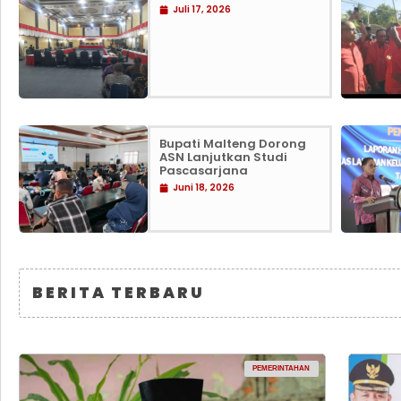
Juli 17, 2026
Bupati Malteng Dorong
ASN Lanjutkan Studi
Pascasarjana
Juni 18, 2026
BERITA TERBARU
PEMERINTAHAN