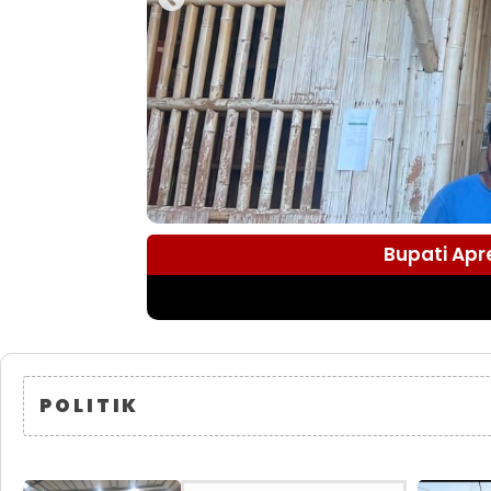
Bupati Apr
POLITIK