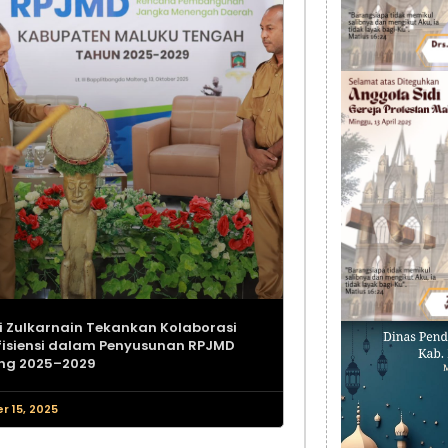
i Zulkarnain Tekankan Kolaborasi
fisiensi dalam Penyusunan RPJMD
ng 2025–2029
r 15, 2025