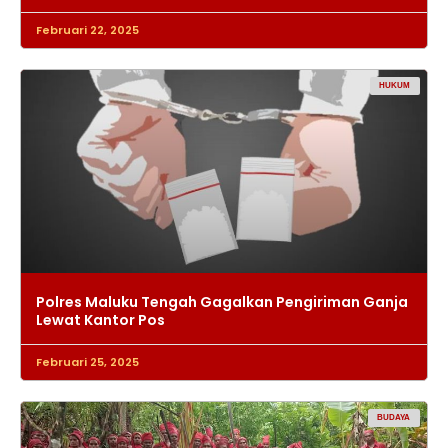
Februari 22, 2025
HUKUM
Polres Maluku Tengah Gagalkan Pengiriman Ganja
Lewat Kantor Pos
Februari 25, 2025
BUDAYA