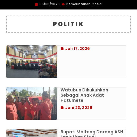
06/08/2026
Pemerintahan
Sosial
,
POLITIK
Juli 17, 2026
Watubun Dikukuhkan
Sebagai Anak Adat
Hatumete
Juni 23, 2026
Bupati Malteng Dorong ASN