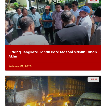
HUKUM
Sidang Sengketa Tanah Kota Masohi Masuk Tahap
Akhir
Februari 11, 2025
HUKUM