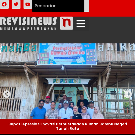
Bupati Apresiasi Inovasi Perpustakaan Rumah Bambu Negeri
Tanah Rata