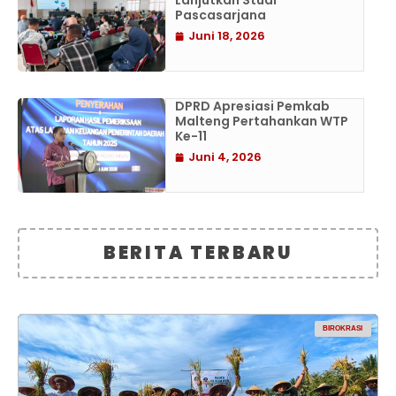
Lanjutkan Studi
Pascasarjana
Juni 18, 2026
DPRD Apresiasi Pemkab
Malteng Pertahankan WTP
Ke-11
Juni 4, 2026
BERITA TERBARU
BIROKRASI