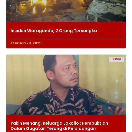
Insiden Waragonda, 2 Orang Tersangka
Februari 20, 2025
HUKUM
Yakin Menang, Keluarga Lokollo : Pembuktian
Dalam Gugatan Terang di Persidangan