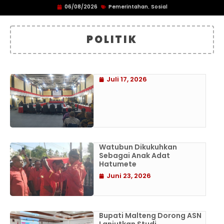
06/08/2026
Pemerintahan
Sosial
,
POLITIK
Juli 17, 2026
Watubun Dikukuhkan
Sebagai Anak Adat
Hatumete
Juni 23, 2026
Bupati Malteng Dorong ASN