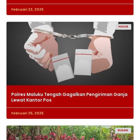
Februari 22, 2025
HUKUM
Polres Maluku Tengah Gagalkan Pengiriman Ganja
Lewat Kantor Pos
Februari 25, 2025
BUDAYA