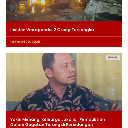
Insiden Waragonda, 2 Orang Tersangka
Februari 20, 2025
HUKUM
Yakin Menang, Keluarga Lokollo : Pembuktian
Dalam Gugatan Terang di Persidangan