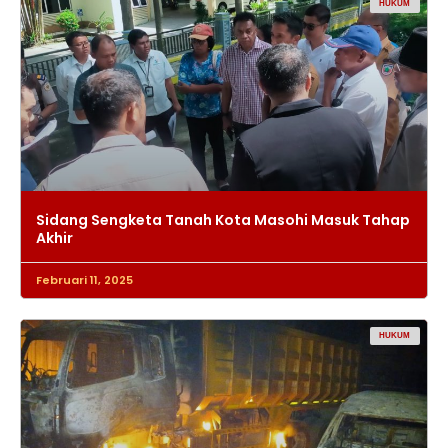
HUKUM
Sidang Sengketa Tanah Kota Masohi Masuk Tahap
Akhir
Februari 11, 2025
HUKUM