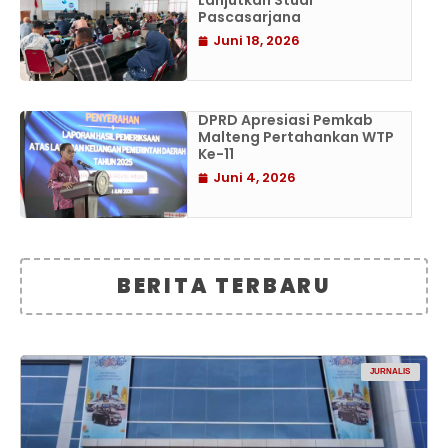
Lanjutkan Studi
Pascasarjana
Juni 18, 2026
DPRD Apresiasi Pemkab
Malteng Pertahankan WTP
Ke-11
Juni 4, 2026
BERITA TERBARU
JURNALIS