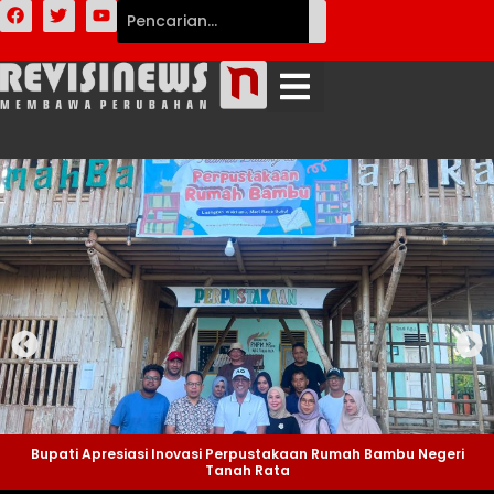
Bupati Apresiasi Inovasi Perpustakaan Rumah Bambu Negeri
Tanah Rata