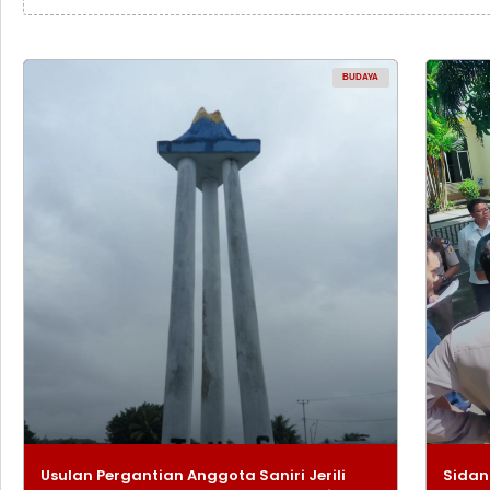
BUDAYA
Usulan Pergantian Anggota Saniri Jerili
Sidan