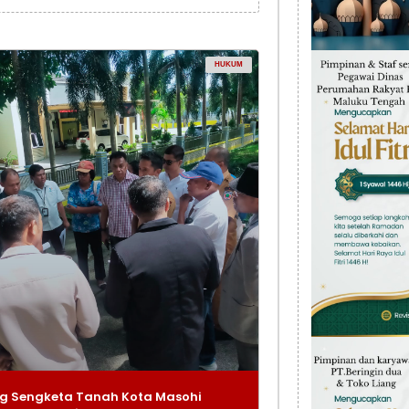
HUKUM
g Sengketa Tanah Kota Masohi