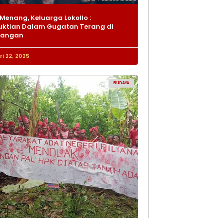
Menang, Keluarga Lokollo :
ktian Dalam Gugatan Terang di
dangan
i 22, 2025
BUDAYA