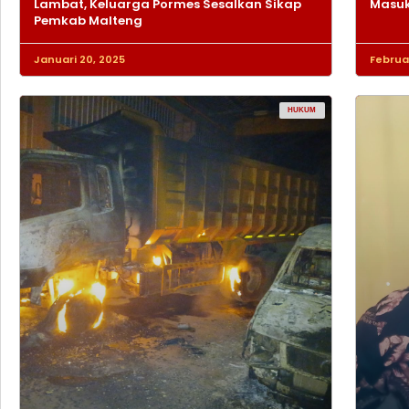
Lambat, Keluarga Pormes Sesalkan Sikap
Masuk
Pemkab Malteng
Januari 20, 2025
Februar
HUKUM