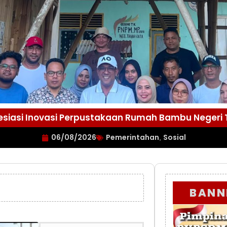
esiasi Inovasi Perpustakaan Rumah Bambu Negeri
06/08/2026
Pemerintahan
Sosial
,
BANN