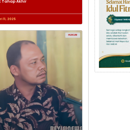
 Tahap Akhir
i 11, 2025
HUKUM