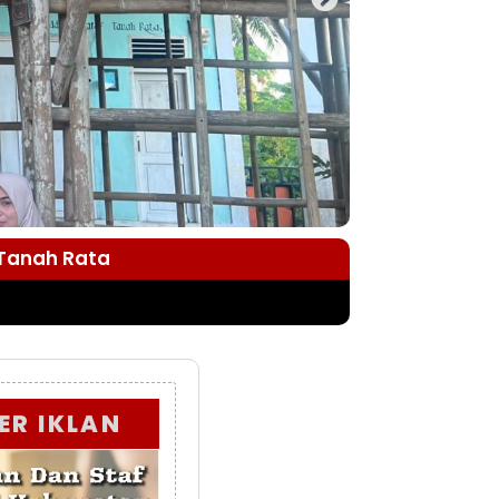
 Tanah Rata
ER IKLAN