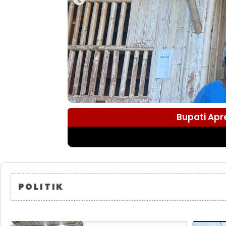
Bupati Apr
POLITIK