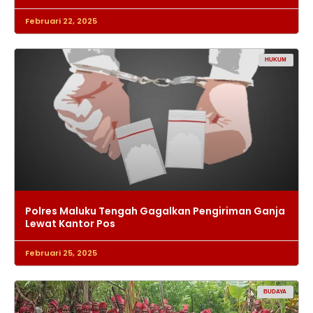
Februari 22, 2025
HUKUM
Polres Maluku Tengah Gagalkan Pengiriman Ganja
Lewat Kantor Pos
Februari 25, 2025
BUDAYA