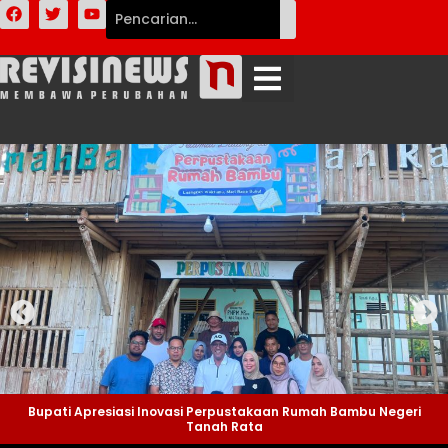
Bupati Apresiasi Inovasi Perpustakaan Rumah Bambu Negeri
Tanah Rata