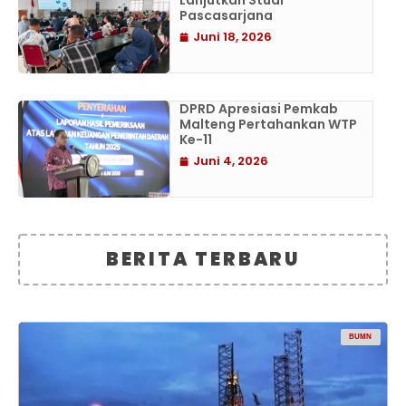
Lanjutkan Studi
Pascasarjana
Juni 18, 2026
DPRD Apresiasi Pemkab
Malteng Pertahankan WTP
Ke-11
Juni 4, 2026
BERITA TERBARU
BUMN