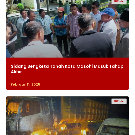
HUKUM
Sidang Sengketa Tanah Kota Masohi Masuk Tahap
Akhir
Februari 11, 2025
HUKUM