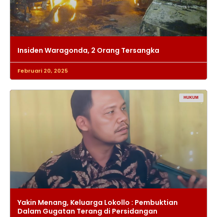
Insiden Waragonda, 2 Orang Tersangka
Februari 20, 2025
HUKUM
Yakin Menang, Keluarga Lokollo : Pembuktian
Dalam Gugatan Terang di Persidangan