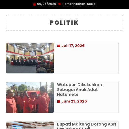
06/08/2026
Pemerintahan
Sosial
,
POLITIK
Juli 17, 2026
Watubun Dikukuhkan
Sebagai Anak Adat
Hatumete
Juni 23, 2026
Bupati Malteng Dorong ASN