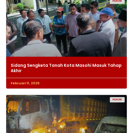
HUKUM
Sidang Sengketa Tanah Kota Masohi Masuk Tahap
Akhir
Februari 11, 2025
HUKUM