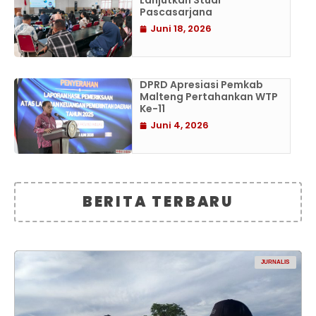
Lanjutkan Studi
Pascasarjana
Juni 18, 2026
DPRD Apresiasi Pemkab
Malteng Pertahankan WTP
Ke-11
Juni 4, 2026
BERITA TERBARU
JURNALIS