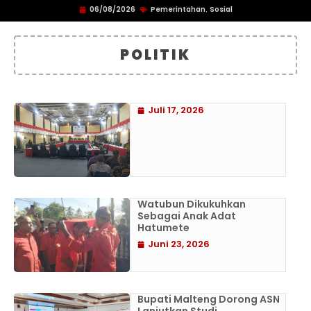
06/08/2026
Pemerintahan
Sosial
,
POLITIK
Juli 17, 2026
Watubun Dikukuhkan
Sebagai Anak Adat
Hatumete
Juni 23, 2026
Bupati Malteng Dorong ASN