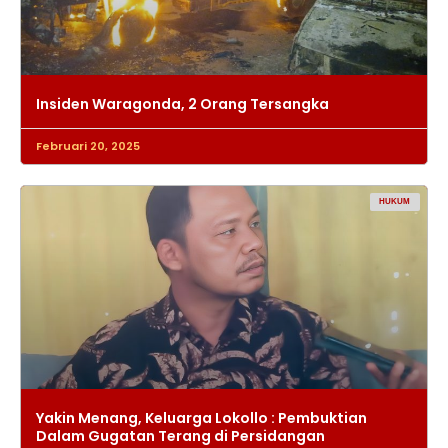
Insiden Waragonda, 2 Orang Tersangka
Februari 20, 2025
HUKUM
Yakin Menang, Keluarga Lokollo : Pembuktian
Dalam Gugatan Terang di Persidangan