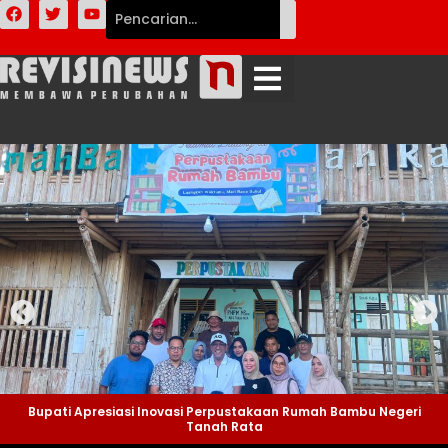
Bupati Apresiasi Inovasi Perpustakaan Rumah Bambu Negeri
Tanah Rata