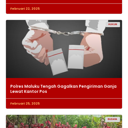
Februari 22, 2025
HUKUM
Polres Maluku Tengah Gagalkan Pengiriman Ganja
Lewat Kantor Pos
Februari 25, 2025
BUDAYA