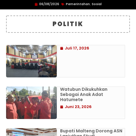
06/08/2026
Pemerintahan
Sosial
,
POLITIK
Juli 17, 2026
Watubun Dikukuhkan
Sebagai Anak Adat
Hatumete
Juni 23, 2026
Bupati Malteng Dorong ASN