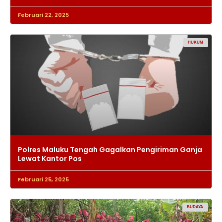
Februari 22, 2025
HUKUM
Polres Maluku Tengah Gagalkan Pengiriman Ganja
Lewat Kantor Pos
Februari 25, 2025
BUDAYA