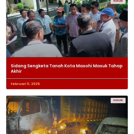
HUKUM
Sidang Sengketa Tanah Kota Masohi Masuk Tahap
Akhir
Februari 11, 2025
HUKUM