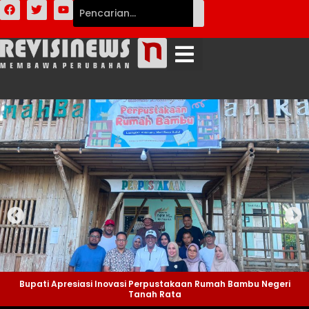
Bupati Apresiasi Inovasi Perpustakaan Rumah Bambu Negeri
Tanah Rata