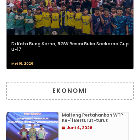
Di Kota Bung Karno, BGW Resmi Buka Soekarno Cup
U-17
Mei 16, 2026
EKONOMI
Malteng Pertahankan WTP
Ke-11 Berturut-turut
Juni 4, 2026