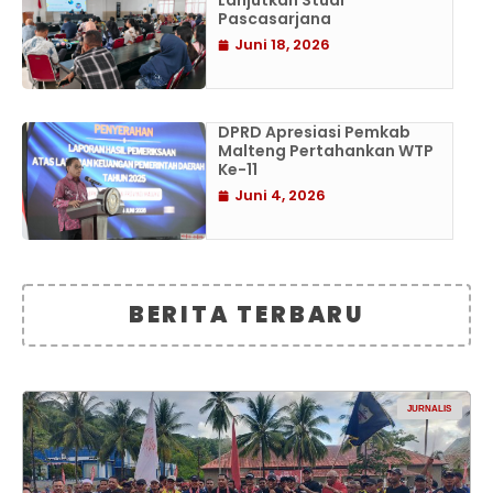
Lanjutkan Studi
Pascasarjana
Juni 18, 2026
DPRD Apresiasi Pemkab
Malteng Pertahankan WTP
Ke-11
Juni 4, 2026
BERITA TERBARU
JURNALIS