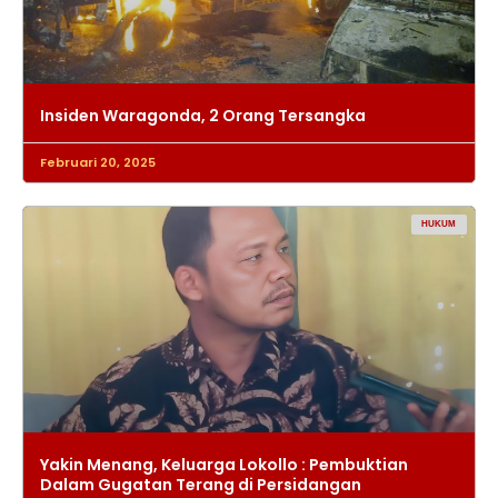
Insiden Waragonda, 2 Orang Tersangka
Februari 20, 2025
HUKUM
Yakin Menang, Keluarga Lokollo : Pembuktian
Dalam Gugatan Terang di Persidangan